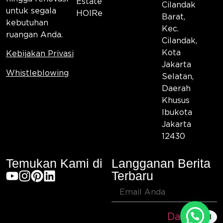
Estate
Cilandak
untuk segala
HOIRe
Barat,
kebutuhan
Kec.
ruangan Anda.
Cilandak,
Kota
Kebijakan Privasi
Jakarta
Whistleblowing
Selatan,
Daerah
Khusus
Ibukota
Jakarta
12430
Temukan Kami di
Langganan Berita
Terbaru
Daftar