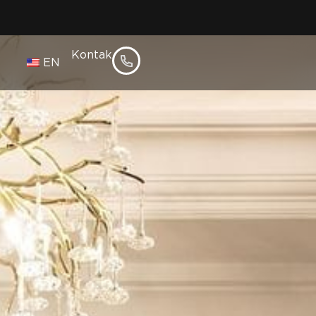
Kontak
l
EN