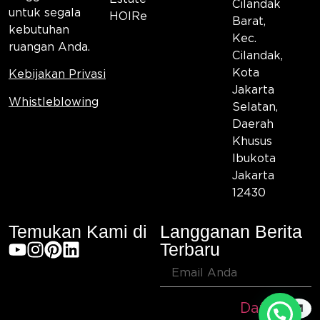
Cilandak
untuk segala
HOIRe
Barat,
kebutuhan
Kec.
ruangan Anda.
Cilandak,
Kota
Kebijakan Privasi
Jakarta
Whistleblowing
Selatan,
Daerah
Khusus
Ibukota
Jakarta
12430
Temukan Kami di
Langganan Berita
Terbaru
Daftar