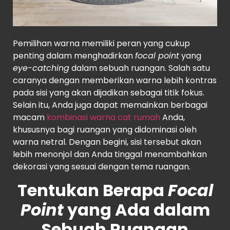
Source
: My Move
Pemilihan warna memiliki peran yang cukup
penting dalam menghadirkan
focal point
yang
eye-catching
dalam sebuah ruangan. Salah satu
caranya dengan memberikan warna lebih kontras
pada sisi yang akan dijadikan sebagai titik fokus.
Selain itu, Anda juga dapat memainkan berbagai
macam
kombinasi warna cat rumah
Anda,
khususnya bagi ruangan yang didominasi oleh
warna netral. Dengan begini, sisi tersebut akan
lebih menonjol dan Anda tinggal menambahkan
dekorasi yang sesuai dengan tema ruangan.
Tentukan Berapa
Focal
Point
yang Ada dalam
Sebuah Ruangan