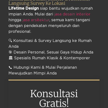
Langsung Survey Ke Lokasi
Lifetime Design
siap bantu wujudkan rumah
impian Anda. Mulai dari
jasa desain interior
hingga
jasa arsitektur
, semua kami tangani
dengan pendekatan menyeluruh dan
profesional.
🔍 Konsultasi & Survey Langsung ke Rumah
Anda
🎯 Desain Personal, Sesuai Gaya Hidup Anda
🏛️ Spesialis Rumah Klasik & Kontemporer
📞 Hubungi Kami & Mulai Perjalanan
Mewujudkan Mimpi Anda
Konsultasi
Gratis!