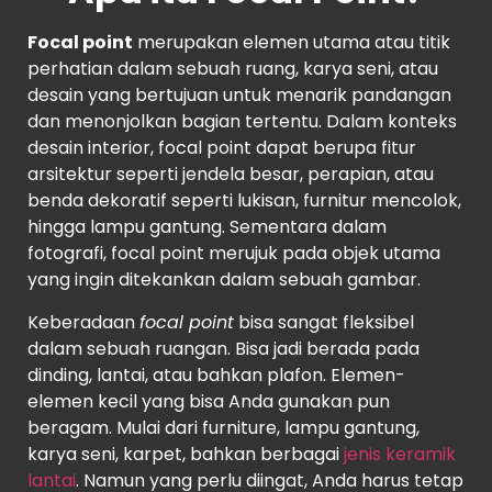
Focal point
merupakan elemen utama atau titik
perhatian dalam sebuah ruang, karya seni, atau
desain yang bertujuan untuk menarik pandangan
dan menonjolkan bagian tertentu. Dalam konteks
desain interior, focal point dapat berupa fitur
arsitektur seperti jendela besar, perapian, atau
benda dekoratif seperti lukisan, furnitur mencolok,
hingga lampu gantung. Sementara dalam
fotografi, focal point merujuk pada objek utama
yang ingin ditekankan dalam sebuah gambar.
Keberadaan
focal point
bisa sangat fleksibel
dalam sebuah ruangan. Bisa jadi berada pada
dinding, lantai, atau bahkan plafon. Elemen-
elemen kecil yang bisa Anda gunakan pun
beragam. Mulai dari furniture, lampu gantung,
karya seni, karpet, bahkan berbagai
jenis keramik
lantai
. Namun yang perlu diingat, Anda harus tetap