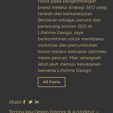
fokus pada pengembangan
brand melalui strategi SEO yang
terarah dan berkelanjutan.
Berperan sebagai penulis dan
perancang konten SEO di
Lifetime Design, saya
berkomitmen untuk membawa
visibilitas dan pertumbuhan
bisnis melalui kekuatan optimasi
mesin pencari. Mari selangkah
lebih jauh menuju kesuksesan
bersama Lifetime Design.
All Posts
Share:
Terima Jasa Desain Interior & Arsitektur –