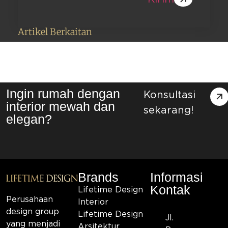
Artikel Berkaitan
Ingin rumah dengan
Konsultasi
interior mewah dan
sekarang!
elegan?
Brands
Informasi
Kontak
Lifetime Design
Perusahaan
Interior
design group
Lifetime Design
Jl.
yang menjadi
Arsitektur