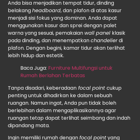
Anda bisa menjadikan tempat tidur, dinding
belakang
headboard
, dan plafon di atas kasur
menjadi sisi fokus yang dominan. Anda dapat
menggunakan kasur dan sprei dengan palet
warna yang sesuai, pemakaian
wall panel
klasik
pada dinding, dan menempatkan
chandelier
di
plafon. Dengan begini, kamar tidur akan terlihat
lebih hidup dan estetik.
Baca Juga:
Furniture Multifungsi untuk
Rumah Berlahan Terbatas
Tanpa disadari, keberadaan
focal point
cukup
penting untuk dihadirkan ke dalam sebuah
ruangan. Namun ingat, Anda pun tidak boleh
berlebihan dalam mengaplikasikannya agar
ruangan tetap dapat terlihat seimbang dan indah
dipandang mata.
Ingin memiliki rumah dengan
focal point
yang