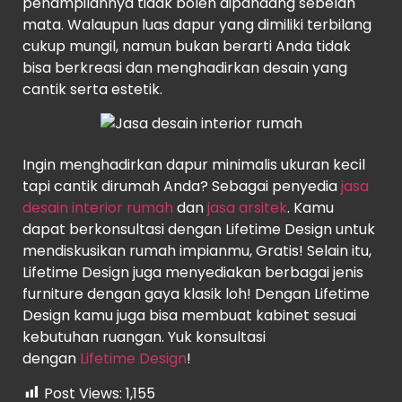
penampilannya tidak boleh dipandang sebelah
mata. Walaupun luas dapur yang dimiliki terbilang
cukup mungil, namun bukan berarti Anda tidak
bisa berkreasi dan menghadirkan desain yang
cantik serta estetik.
Lifetime Design
Ingin menghadirkan dapur minimalis ukuran kecil
tapi cantik dirumah Anda? Sebagai penyedia
jasa
desain interior rumah
dan
jasa arsitek
. Kamu
dapat berkonsultasi dengan Lifetime Design untuk
mendiskusikan rumah impianmu, Gratis! Selain itu,
Lifetime Design juga menyediakan berbagai jenis
furniture dengan gaya klasik loh! Dengan Lifetime
Design kamu juga bisa membuat kabinet sesuai
kebutuhan ruangan. Yuk konsultasi
dengan
Lifetime Design
!
Post Views:
1,155