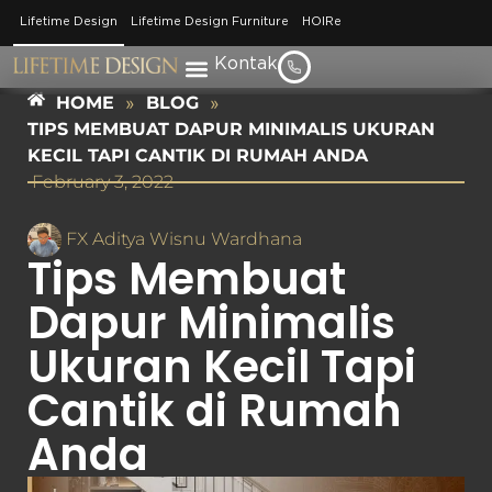
Lifetime Design
Lifetime Design Furniture
HOIRe
Kontak
HOME
»
BLOG
»
TIPS MEMBUAT DAPUR MINIMALIS UKURAN
KECIL TAPI CANTIK DI RUMAH ANDA
February 3, 2022
FX Aditya Wisnu Wardhana
Tips Membuat
Dapur Minimalis
Ukuran Kecil Tapi
Cantik di Rumah
Anda