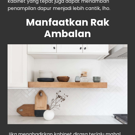
kabinet yang tepat juga dapat menambah
penampilan dapur menjadi lebih cantik, lho.
Manfaatkan Rak
Ambalan
THE SPURCE
Jika menghadirkan kabinet dirasa terlalu mahal,