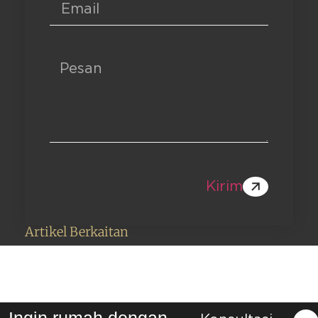
Kirim
Artikel Berkaitan
Ingin rumah dengan