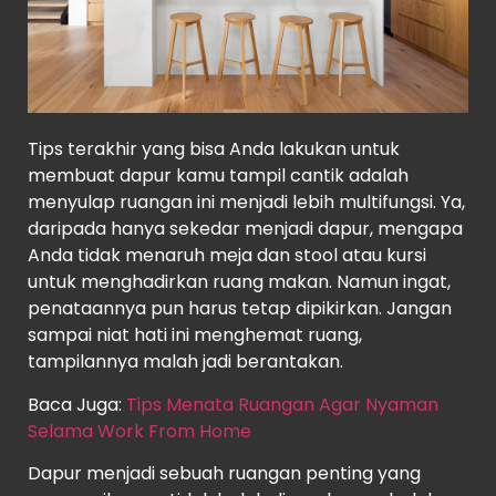
UNSPLASH
Tips terakhir yang bisa Anda lakukan untuk
membuat dapur kamu tampil cantik adalah
menyulap ruangan ini menjadi lebih multifungsi. Ya,
daripada hanya sekedar menjadi dapur, mengapa
Anda tidak menaruh meja dan stool atau kursi
untuk menghadirkan ruang makan. Namun ingat,
penataannya pun harus tetap dipikirkan. Jangan
sampai niat hati ini menghemat ruang,
tampilannya malah jadi berantakan.
Baca Juga:
Tips Menata Ruangan Agar Nyaman
Selama Work From Home
Dapur menjadi sebuah ruangan penting yang