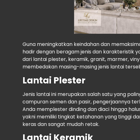
Source
: Lifetime Design
Guna meningkatkan keindahan dan memaksimalk
hadir dengan beragam jenis dan karakteristik ya
dari lantai plester, keramik, granit, marmer, vin
membedakan masing-masing jenis lantai tersebu
Lantai Plester
Jenis lantai ini merupakan salah satu yang pali
campuran semen dan pasir, pengerjaannya terb
Anda memplester dinding dan diaci hingga halus
yakni memiliki tingkat ketahanan yang tinggi d
keras dan sangat mudah retak.
Lantai Keramik