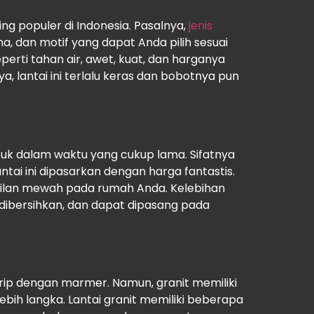
ing populer di Indonesia. Pasalnya,
jenis
na, dan motif yang dapat Anda pilih sesuai
perti tahan air, awet, kuat, dan harganya
, lantai ini terlalu keras dan bobotnya pun
k dalam waktu yang cukup lama. Sifatnya
tai ini dipasarkan dengan harga fantastis.
lan mewah pada rumah Anda. Kelebihan
 dibersihkan, dan dapat dipasang pada
 mirip dengan marmer. Namun, granit memiliki
bih langka. Lantai granit memiliki beberapa