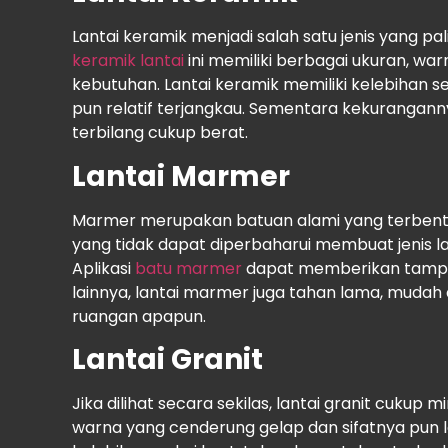
Lantai keramik menjadi salah satu jenis yang pal
keramik lantai
ini memiliki berbagai ukuran, war
kebutuhan. Lantai keramik memiliki kelebihan se
pun relatif terjangkau. Sementara kekurangannya
terbilang cukup berat.
Lantai Marmer
Marmer merupakan batuan alami yang terbentu
yang tidak dapat diperbaharui membuat jenis lan
Aplikasi
batu marmer
dapat memberikan tampi
lainnya, lantai marmer juga tahan lama, mudah
ruangan apapun.
Lantai Granit
Jika dilihat secara sekilas, lantai granit cukup
warna yang cenderung gelap dan sifatnya pun le