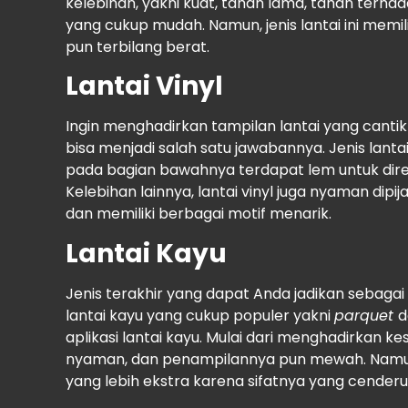
kelebihan, yakni kuat, tahan lama, tahan ter
yang cukup mudah. Namun, jenis lantai ini mem
pun terbilang berat.
Lantai Vinyl
Ingin menghadirkan tampilan lantai yang cantik 
bisa menjadi salah satu jawabannya. Jenis lanta
pada bagian bawahnya terdapat lem untuk dire
Kelebihan lainnya, lantai vinyl juga nyaman dip
dan memiliki berbagai motif menarik.
Lantai Kayu
Jenis terakhir yang dapat Anda jadikan sebagai 
lantai kayu yang cukup populer yakni
parquet
aplikasi lantai kayu. Mulai dari menghadirkan k
nyaman, dan penampilannya pun mewah. Namu
yang lebih ekstra karena sifatnya yang cenderun