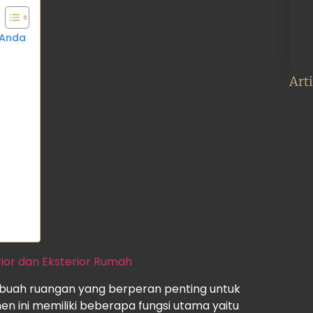
 Anda
Art
rior dan Eksterior Rumah
buah ruangan yang berperan penting untuk
n ini memiliki beberapa fungsi utama yaitu