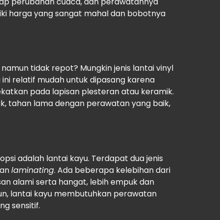
hadap perubahan cuaca, dan perawatannya
iliki harga yang sangat mahal dan bobotnya
namun tidak repot? Mungkin jenis lantai vinyl
i ini relatif mudah untuk dipasang karena
katkan pada lapisan plesteran atau keramik.
ijak, tahan lama dengan perawatan yang baik,
opsi adalah lantai kayu. Terdapat dua jenis
dan
laminating
. Ada beberapa kelebihan dari
esan alami serta hangat, lebih empuk dan
n, lantai kayu membutuhkan perawatan
g sensitif.