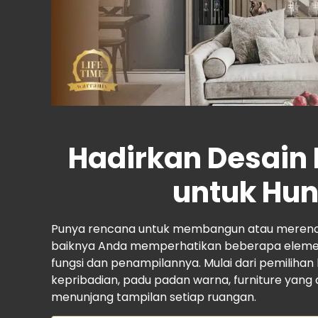
Hadirkan
Desain 
untuk Hu
Punya rencana untuk membangun atau mereno
baiknya Anda memperhatikan beberapa elem
fungsi dan penampilannya. Mulai dari pemilihan
kepribadian, padu padan warna, furniture yang d
menunjang tampilan setiap ruangan.