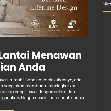
Mim
Lantai
Menawan
nian Anda
vasi rumah? Sebelum melakukannya, ada
en yang akan membantu meningkatkan
 konsep yang sesuai dengan selera dan
igunakan, hingga desain lantai cantik untuk