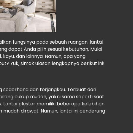
an fungsinya pada sebuah ruangan, lantai
ng dapat Anda pilih sesuai kebutuhan. Mulai
yl, kayu. dan lainnya. Namun, apa yang
t? Yuk, simak ulasan lengkapnya berikut ini!
ng sederhana dan terjangkau. Terbuat dari
ilang cukup mudah, yakni sama seperti saat
. Lantai plester memiliki beberapa kelebihan
an mudah dirawat. Namun, lantai ini cenderung