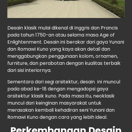
THE PLAN COLLECTION
Desain klasik mulai dikenal di Inggris dan Prancis
pada tahun 1750-an atau selama masa Age of
Enlightenment. Desain ini berakar dari gaya Yunani
dan Romawi Kuno yang kaya akan detail dan
menggabungkan penggunaan kolom, ornamen,
furniture, dan perabotan dengan kualitas terbaik
dari sisi interiornya.
Sementara dari segi arsitektur, desain ini muncul
pada abad ke-18 dengan mengadopsi gaya
arsitektur klasik kuno. Pada masa itu, neoklasik
muncul dari keinginan masyarakat untuk
merasakan kembali kehadiran seni Yunani dan
Romawi Kuno dengan cara yang lebih ideal.
Perkembangan Desain