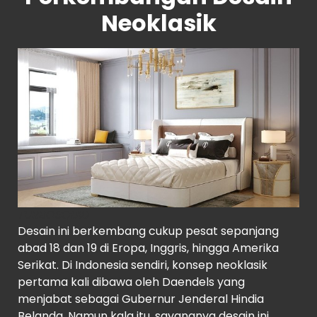
Neoklasik
TURBOSQUID
Desain ini berkembang cukup pesat sepanjang
abad 18 dan 19 di Eropa, Inggris, hingga Amerika
Serikat. Di Indonesia sendiri, konsep neoklasik
pertama kali dibawa oleh Daendels yang
menjabat sebagai Gubernur Jenderal Hindia
Belanda. Namun kala itu, sayangnya desain ini