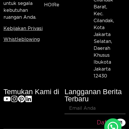
Cilandak
untuk segala
HOIRe
Barat,
kebutuhan
Kec.
ruangan Anda.
Cilandak,
Kota
Kebijakan Privasi
Jakarta
Whistleblowing
Selatan,
Daerah
Khusus
Ibukota
Jakarta
12430
Temukan Kami di
Langganan Berita
Terbaru
Daftar