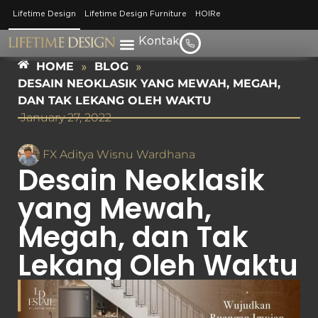
Lifetime Design
Lifetime Design Furniture
HOIRe
Kontak
HOME
»
BLOG
»
DESAIN NEOKLASIK YANG MEWAH, MEGAH,
DAN TAK LEKANG OLEH WAKTU
January 27, 2022
FX Aditya Wisnu Wardhana
Desain Neoklasik
yang Mewah,
Megah, dan Tak
Lekang Oleh Waktu