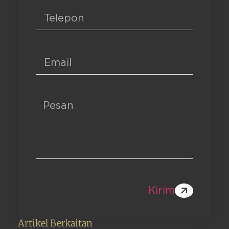
Kirim
Artikel Berkaitan