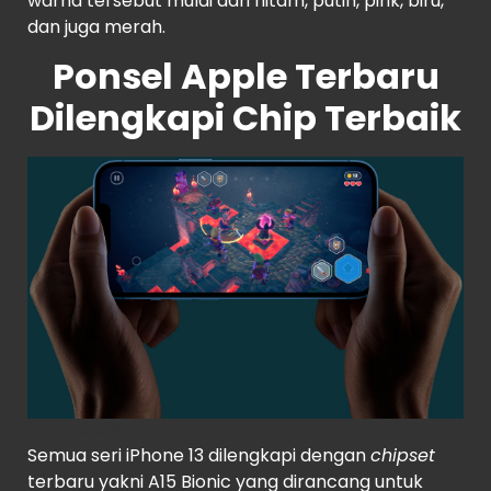
warna tersebut mulai dari hitam, putih, pink, biru,
dan juga merah.
Ponsel Apple Terbaru
Dilengkapi Chip Terbaik
Source
: Apple
Semua seri iPhone 13 dilengkapi dengan
chipset
terbaru yakni A15 Bionic yang dirancang untuk