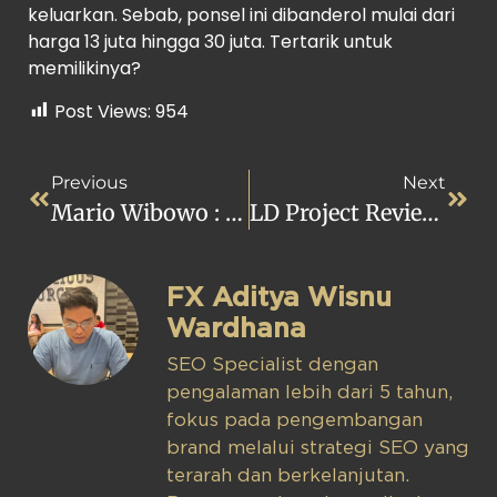
keluarkan. Sebab, ponsel ini dibanderol mulai dari
harga 13 juta hingga 30 juta. Tertarik untuk
memilikinya?
Post Views:
954
Previous
Next
Mario Wibowo : Fotografer Specialist Interior & Arsitektur
LD Project Review: Inspirasi Rumah Mungil Dengan Gaya Chinoiserie
FX Aditya Wisnu
Wardhana
SEO Specialist dengan
pengalaman lebih dari 5 tahun,
fokus pada pengembangan
brand melalui strategi SEO yang
terarah dan berkelanjutan.