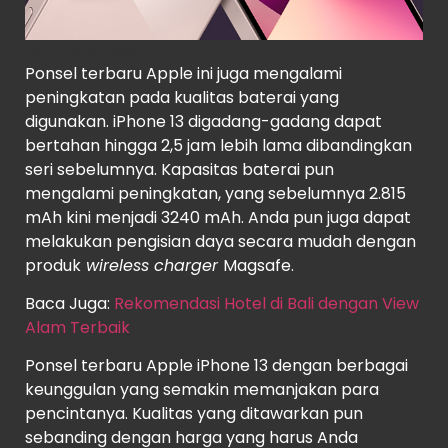
Source
: Apple
Ponsel terbaru Apple ini juga mengalami
peningkatan pada kualitas baterai yang
digunakan. iPhone 13 digadang-gadang dapat
bertahan hingga 2,5 jam lebih lama dibandingkan
seri sebelumnya. Kapasitas baterai pun
mengalami peningkatan, yang sebelumnya 2.815
mAh kini menjadi 3240 mAh. Anda pun juga dapat
melakukan pengisian daya secara mudah dengan
produk
wireless charger
Magsafe.
Baca Juga:
Rekomendasi Hotel di Bali dengan View
Alam Terbaik
Ponsel terbaru Apple iPhone 13 dengan berbagai
keunggulan yang semakin memanjakan para
pencintanya. Kualitas yang ditawarkan pun
sebanding dengan harga yang harus Anda