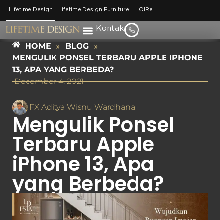
Lifetime Design
Lifetime Design Furniture
HOIRe
Kontak
HOME
»
BLOG
»
MENGULIK PONSEL TERBARU APPLE IPHONE
13, APA YANG BERBEDA?
December 4, 2021
FX Aditya Wisnu Wardhana
Mengulik Ponsel
Terbaru Apple
iPhone 13, Apa
yang Berbeda?