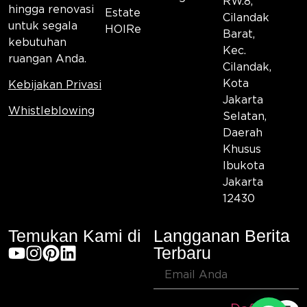
RW.8,
hingga renovasi
Estate
Cilandak
untuk segala
HOIRe
Barat,
kebutuhan
Kec.
ruangan Anda.
Cilandak,
Kota
Kebijakan Privasi
Jakarta
Whistleblowing
Selatan,
Daerah
Khusus
Ibukota
Jakarta
12430
Temukan Kami di
Langganan Berita
Terbaru