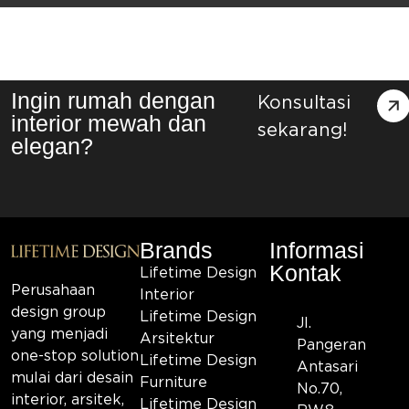
Ingin rumah dengan
Konsultasi
interior mewah dan
sekarang!
elegan?
Brands
Informasi
Kontak
Lifetime Design
Perusahaan
Interior
design group
Lifetime Design
Jl.
yang menjadi
Arsitektur
Pangeran
one-stop solution
Lifetime Design
Antasari
mulai dari desain
Furniture
No.70,
interior, arsitek,
Lifetime Design