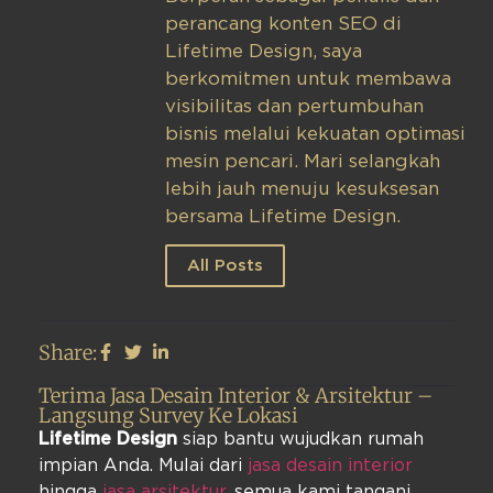
perancang konten SEO di
Lifetime Design, saya
berkomitmen untuk membawa
visibilitas dan pertumbuhan
bisnis melalui kekuatan optimasi
mesin pencari. Mari selangkah
lebih jauh menuju kesuksesan
bersama Lifetime Design.
All Posts
Share:
Terima Jasa Desain Interior & Arsitektur –
Langsung Survey Ke Lokasi
Lifetime Design
siap bantu wujudkan rumah
impian Anda. Mulai dari
jasa desain interior
hingga
jasa arsitektur
, semua kami tangani