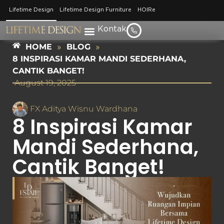
Lifetime Design
Lifetime Design Furniture
HOIRe
Kontak
HOME
»
BLOG
»
8 INSPIRASI KAMAR MANDI SEDERHANA,
CANTIK BANGET!
August 19, 2025
FX Aditya Wisnu Wardhana
8 Inspirasi Kamar
Mandi Sederhana,
Cantik Banget!