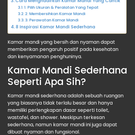
Cara Menghadirkan Kamar Mandi Yang Cantik
1. Pilih Ukuran & Peralatan Yang Tepat
2. Membersihkan Kamar Mandi
3. Perawatan Kamar Mandi
8 Inspirasi Kamar Mandi Sederhana
Kamar mandi yang bersih dan nyaman dapat
memberikan pengaruh positif pada kesehatan
dan kenyamanan penghuninya.
Kamar Mandi Sederhana
Seperti Apa Sih?
Kamar mandi sederhana adalah sebuah ruangan
yang biasanya tidak terlalu besar dan hanya
memiliki perlengkapan dasar seperti toilet,
wastafel, dan shower. Meskipun terkesan
sederhana, namun kamar mandi ini juga dapat
dibuat nyaman dan fungsional.