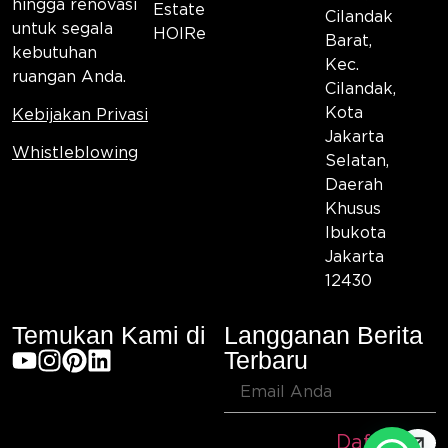
hingga renovasi
Estate
Cilandak
untuk segala
HOIRe
Barat,
kebutuhan
Kec.
ruangan Anda.
Cilandak,
Kota
Kebijakan Privasi
Jakarta
Whistleblowing
Selatan,
Daerah
Khusus
Ibukota
Jakarta
12430
Temukan Kami di
Langganan Berita
Terbaru
Daftar