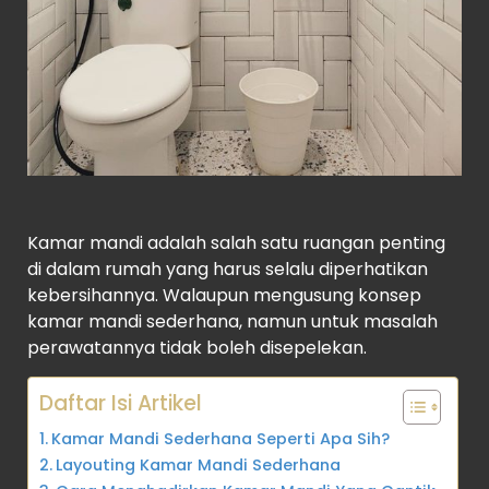
Kamar mandi adalah salah satu ruangan penting
di dalam rumah yang harus selalu diperhatikan
kebersihannya. Walaupun mengusung konsep
kamar mandi sederhana, namun untuk masalah
perawatannya tidak boleh disepelekan.
Daftar Isi Artikel
Kamar Mandi Sederhana Seperti Apa Sih?
Layouting Kamar Mandi Sederhana