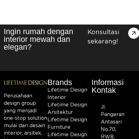
Ingin rumah dengan
Konsultasi
interior mewah dan
sekarang!
elegan?
Brands
Informasi
Kontak
Lifetime Design
Perusahaan
Interior
design group
Lifetime Design
Jl.
yang menjadi
Arsitektur
Pangeran
one-stop solution
Lifetime Design
Antasari
mulai dari desain
Furniture
No.70,
interior, arsitek,
Lifetime Design
RW.8,