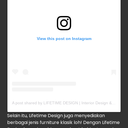
View this post on Instagram
A post shared by LIFETIME DESIGN | Interior Design & Build (@lifetime.design)
Selain itu, Lifetime Design juga menyediakan
berbagai jenis furniture klasik loh! Dengan Lifetime