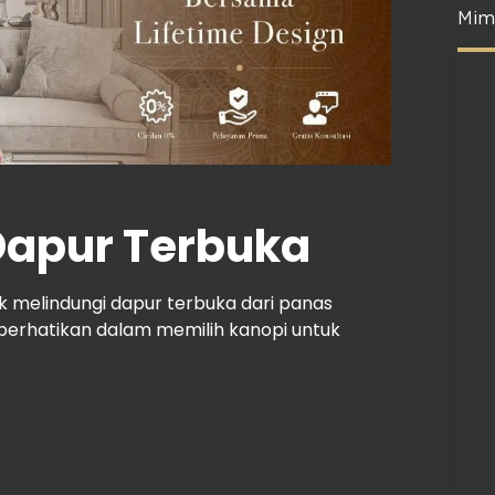
Mim
Dapur Terbuka
uk melindungi dapur terbuka dari panas
iperhatikan dalam memilih kanopi untuk