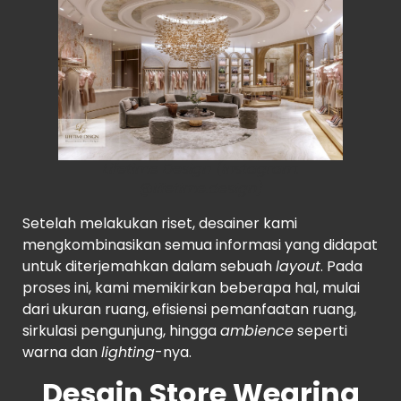
Lifetime Design (Instagram:
@lifetime.design)
Setelah melakukan riset, desainer kami
mengkombinasikan semua informasi yang didapat
untuk diterjemahkan dalam sebuah
layout
. Pada
proses ini, kami memikirkan beberapa hal, mulai
dari ukuran ruang, efisiensi pemanfaatan ruang,
sirkulasi pengunjung, hingga
ambience
seperti
warna dan
lighting
-nya.
Desain Store Wearing