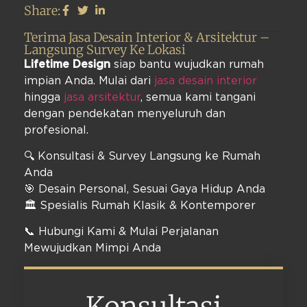
Share:
Terima Jasa Desain Interior & Arsitektur –
Langsung Survey Ke Lokasi
Lifetime Design
siap bantu wujudkan rumah
impian Anda. Mulai dari
jasa desain interior
hingga
jasa arsitektur
, semua kami tangani
dengan pendekatan menyeluruh dan
profesional.
🔍 Konsultasi & Survey Langsung ke Rumah
Anda
🎯 Desain Personal, Sesuai Gaya Hidup Anda
🏛️ Spesialis Rumah Klasik & Kontemporer
📞 Hubungi Kami & Mulai Perjalanan
Mewujudkan Mimpi Anda
Konsultasi