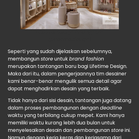
Lifetime Design (Instagram:
@lifetime.design)
Seperti yang sudah dijelaskan sebelumnya,
membangun
store
untuk
brand fashion
merupakan tantangan baru bagi Lifetime Design.
Maka dari itu, dalam pengerjaannya tim desainer
kami benar-benar mengulik semua detail agar
dapat menghadirkan desain yang terbaik.
Tidak hanya dari sisi desain, tantangan juga datang
dalam proses pembangunan dengan
deadline
waktu yang terbilang cukup mepet. Kami hanya
memiliki waktu kurang lebih dua bulan untuk
menyelesaikan desain dan pembangunan
store
ini.
Namun dengan kerja keras dan kerjasama dari