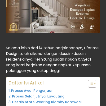
Selama lebih dari 14 tahun perjalanannya, Lifetime
Design telah dikenal dengan desain-desain
residensialnya. Terhitung sudah ribuan
project
yang kami kerjakan dengan tingkat kepuasan
pelanggan yang cukup tinggi.
Daftar Isi Artikel
Proses Awal Pengerjaan
Proses Selanjutnya, Layouting
Desain Store Wearing Klamby Karawaci