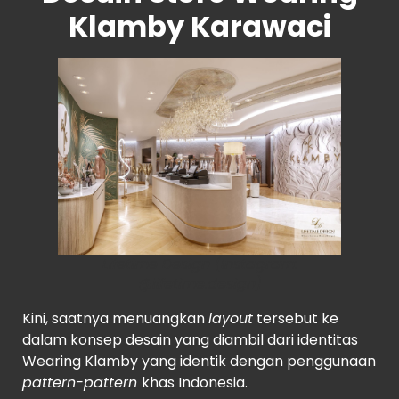
Klamby Karawaci
Lifetime Design (Instagram:
@lifetime.design)
Kini, saatnya menuangkan
layout
tersebut ke
dalam konsep desain yang diambil dari identitas
Wearing Klamby yang identik dengan penggunaan
pattern-pattern
khas Indonesia.