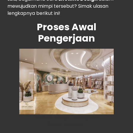
mewujudkan mimpi tersebut? Simak ulasan
lengkapnya berikut ini!
Proses Awal
Pengerjaan
Lifetime Design (Instagram:
@lifetime.design)