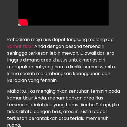
Studio Rias Tasya Farasya
Kehadiran meja rias dapat langsung melengkapi
kamar tidur
Anda dengan pesona tersendiri
sehingga terkesan lebih mewah. Diawali dari era
Inggris dimana area khusus untuk merias diri
merupakan hal yang harus dimiliki semua wanita,
kini ia seolah melambangkan keanggunan dan
kerapian yang feminin.
Maka itu, jika menginginkan sentuhan feminin pada
kamar tidur Anda, menambahkan area rias
tersendiri adalah ide yang harus dicoba.Tetapi, jika
tidak ditata dengan baik, area ini justru dapat
terkesan berantakkan atau terlalu memenuhi
ruang.