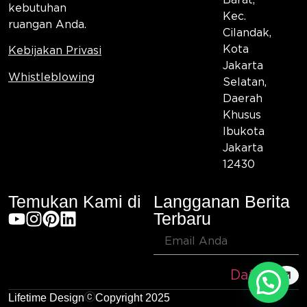
Barat,
kebutuhan
Kec.
ruangan Anda.
Cilandak,
Kota
Kebijakan Privasi
Jakarta
Whistleblowing
Selatan,
Daerah
Khusus
Ibukota
Jakarta
12430
Temukan Kami di
Langganan Berita
Terbaru
Daftar
Lifetime Design
Copyright 2025