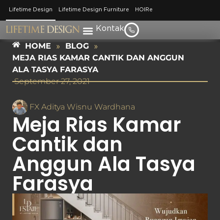
Lifetime Design
Lifetime Design Furniture
HOIRe
Kontak
HOME
»
BLOG
»
MEJA RIAS KAMAR CANTIK DAN ANGGUN
ALA TASYA FARASYA
September 27, 2021
FX Aditya Wisnu Wardhana
Meja Rias Kamar
Cantik dan
Anggun Ala Tasya
Farasya