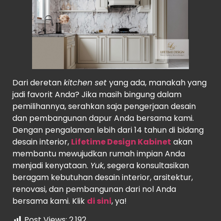
Dari deretan
kitchen set
yang ada, manakah yang
jadi favorit Anda? Jika masih bingung dalam
pemilihannya, serahkan saja pengerjaan desain
dan pembangunan dapur Anda bersama kami.
Dengan pengalaman lebih dari 14 tahun di bidang
desain interior,
Lifetime Design Kabinet
akan
membantu mewujudkan rumah impian Anda
menjadi kenyataan.
Yuk
, segera konsultasikan
beragam kebutuhan desain interior, arsitektur,
renovasi, dan pembangunan dari nol Anda
bersama kami. Klik
di sini
, ya!
Post Views:
2,192