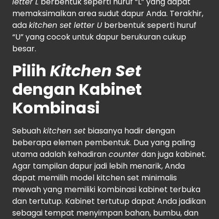
letter L
berbentuk seperti huruf “L” yang dapat
memaksimalkan area sudut dapur Anda. Terakhir,
ada
kitchen set letter U
berbentuk seperti huruf
“U” yang cocok untuk dapur berukuran cukup
besar.
Pilih
Kitchen Set
dengan Kabinet
Kombinasi
Sebuah
kitchen set
biasanya hadir dengan
beberapa elemen pembentuk. Dua yang paling
utama adalah kehadiran
counter
dan juga kabinet.
Agar tampilan dapur jadi lebih menarik, Anda
dapat memilih model kitchen set minimalis
mewah yang memiliki kombinasi kabinet terbuka
dan tertutup. Kabinet tertutup dapat Anda jadikan
sebagai tempat menyimpan bahan, bumbu, dan