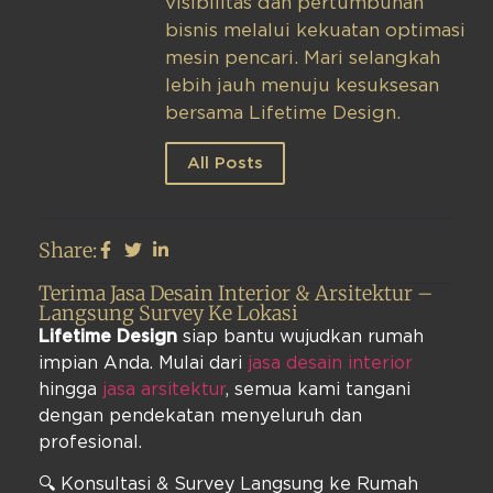
visibilitas dan pertumbuhan
bisnis melalui kekuatan optimasi
mesin pencari. Mari selangkah
lebih jauh menuju kesuksesan
bersama Lifetime Design.
All Posts
Share:
Terima Jasa Desain Interior & Arsitektur –
Langsung Survey Ke Lokasi
Lifetime Design
siap bantu wujudkan rumah
impian Anda. Mulai dari
jasa desain interior
hingga
jasa arsitektur
, semua kami tangani
dengan pendekatan menyeluruh dan
profesional.
🔍 Konsultasi & Survey Langsung ke Rumah