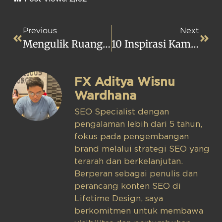
Previous
Next
Mengulik Ruangan Di Desain Rumah Minimalis 2 Lantai 6×12
10 Inspirasi Kamar Anak Minimalis Versi Lifetime Design
FX Aditya Wisnu
Wardhana
SEO Specialist dengan
pengalaman lebih dari 5 tahun,
fokus pada pengembangan
brand melalui strategi SEO yang
terarah dan berkelanjutan.
Berperan sebagai penulis dan
perancang konten SEO di
Lifetime Design, saya
berkomitmen untuk membawa