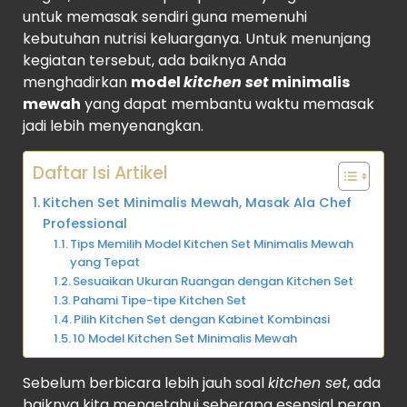
untuk memasak sendiri guna memenuhi
kebutuhan nutrisi keluarganya. Untuk menunjang
kegiatan tersebut, ada baiknya Anda
menghadirkan
model
kitchen set
minimalis
mewah
yang dapat membantu waktu memasak
jadi lebih menyenangkan.
Daftar Isi Artikel
Kitchen Set Minimalis Mewah, Masak Ala Chef
Professional
Tips Memilih Model Kitchen Set Minimalis Mewah
yang Tepat
Sesuaikan Ukuran Ruangan dengan Kitchen Set
Pahami Tipe-tipe Kitchen Set
Pilih Kitchen Set dengan Kabinet Kombinasi
10 Model Kitchen Set Minimalis Mewah
Sebelum berbicara lebih jauh soal
kitchen set
, ada
baiknya kita mengetahui seberapa esensial peran