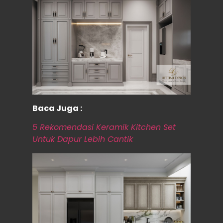
Baca Juga :
5 Rekomendasi Keramik Kitchen Set
Untuk Dapur Lebih Cantik