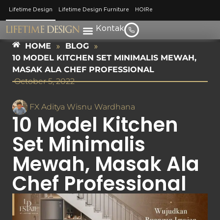
Lifetime Design
Lifetime Design Furniture
HOIRe
Kontak
HOME
»
BLOG
»
10 MODEL KITCHEN SET MINIMALIS MEWAH,
MASAK ALA CHEF PROFESSIONAL
October 5, 2022
FX Aditya Wisnu Wardhana
10 Model Kitchen
Set Minimalis
Mewah, Masak Ala
Chef Professional