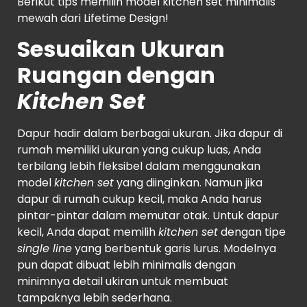
Berikut tips memilih model kitchen set minimalis
mewah dari Lifetime Design!
Sesuaikan Ukuran
Ruangan dengan
Kitchen Set
Dapur hadir dalam berbagai ukuran. Jika dapur di
rumah memiliki ukuran yang cukup luas, Anda
terbilang lebih fleksibel dalam menggunakan
model
kitchen set
yang diinginkan. Namun jika
dapur di rumah cukup kecil, maka Anda harus
pintar-pintar dalam memutar otak. Untuk dapur
kecil, Anda dapat memilih
kitchen set
dengan tipe
single line
yang berbentuk garis lurus. Modelnya
pun dapat dibuat lebih minimalis dengan
minimnya detail ukiran untuk membuat
tampaknya lebih sederhana.