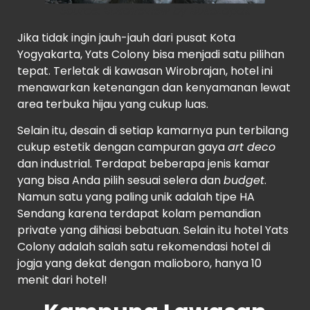
Source:
BukaReview by BukaLapak
Jika tidak ingin jauh-jauh dari pusat Kota
Yogyakarta, Yats Colony bisa menjadi satu pilihan
tepat. Terletak di kawasan Wirobrajan, hotel ini
menawarkan ketenangan dan kenyamanan lewat
area terbuka hijau yang cukup luas.
Selain itu, desain di setiap kamarnya pun terbilang
cukup estetik dengan campuran gaya
art deco
dan industrial. Terdapat beberapa jenis kamar
yang bisa Anda pilih sesuai selera dan
budget
.
Namun satu yang paling unik adalah tipe HA
Sendang karena terdapat kolam pemandian
private yang dihiasi bebatuan. Selain itu hotel Yats
Colony adalah salah satu rekomendasi hotel di
jogja yang dekat dengan malioboro, hanya 10
menit dari hotel!