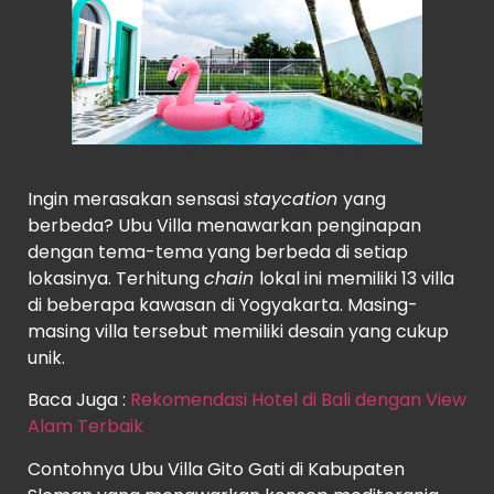
Source:
Ubu Villa Gito Gati
Ingin merasakan sensasi
staycation
yang
berbeda? Ubu Villa menawarkan penginapan
dengan tema-tema yang berbeda di setiap
lokasinya. Terhitung
chain
lokal ini memiliki 13 villa
di beberapa kawasan di Yogyakarta. Masing-
masing villa tersebut memiliki desain yang cukup
unik.
Baca Juga :
Rekomendasi Hotel di Bali dengan View
Alam Terbaik
Contohnya Ubu Villa Gito Gati di Kabupaten