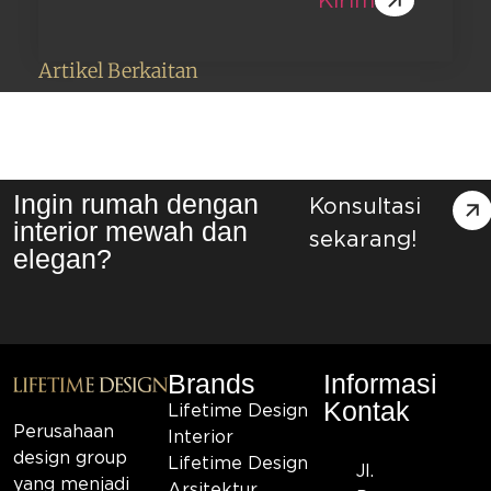
Kirim
Artikel Berkaitan
Ingin rumah dengan
Konsultasi
interior mewah dan
sekarang!
elegan?
Brands
Informasi
Kontak
Lifetime Design
Perusahaan
Interior
design group
Lifetime Design
Jl.
yang menjadi
Arsitektur