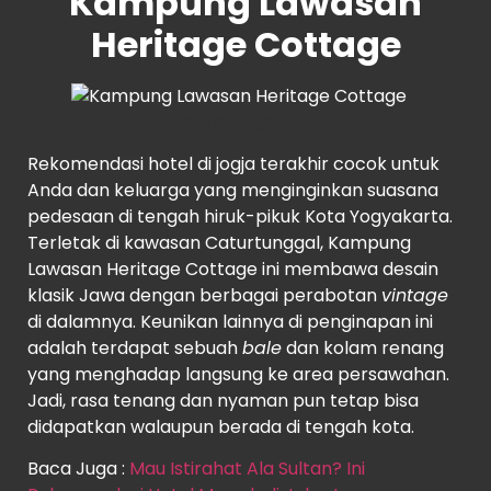
Kampung Lawasan
Heritage Cottage
Source:
Agoda
Rekomendasi hotel di jogja terakhir cocok untuk
Anda dan keluarga yang menginginkan suasana
pedesaan di tengah hiruk-pikuk Kota Yogyakarta.
Terletak di kawasan Caturtunggal, Kampung
Lawasan Heritage Cottage ini membawa desain
klasik Jawa dengan berbagai perabotan
vintage
di dalamnya. Keunikan lainnya di penginapan ini
adalah terdapat sebuah
bale
dan kolam renang
yang menghadap langsung ke area persawahan.
Jadi, rasa tenang dan nyaman pun tetap bisa
didapatkan walaupun berada di tengah kota.
Baca Juga :
Mau Istirahat Ala Sultan? Ini