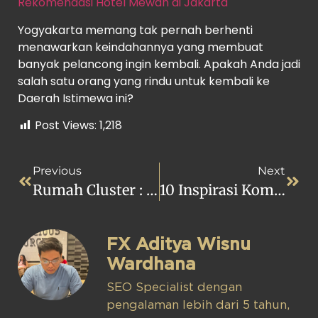
Rekomendasi Hotel Mewah di Jakarta
Yogyakarta memang tak pernah berhenti
menawarkan keindahannya yang membuat
banyak pelancong ingin kembali. Apakah Anda jadi
salah satu orang yang rindu untuk kembali ke
Daerah Istimewa ini?
Post Views:
1,218
Previous
Next
Rumah Cluster : Pengertian, Kekurangan, Dan Perbedaannya
10 Inspirasi Kombinasi Cat Warna Pink Dan Biru Muda
FX Aditya Wisnu
Wardhana
SEO Specialist dengan
pengalaman lebih dari 5 tahun,