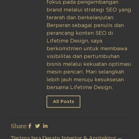
fokus pada pengembangan
brand melalui strategi SEO yang
terarah dan berkelanjutan.
Berperan sebagai penulis dan
perancang konten SEO di
Lifetime Design, saya
berkomitmen untuk membawa
visibilitas dan pertumbuhan
bisnis melalui kekuatan optimasi
mesin pencari. Mari selangkah
lebih jauh menuju kesuksesan
bersama Lifetime Design.
All Posts
Share:
Terima Jasa Desain Interior & Arsitektur –