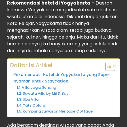
Rekomendasi hotel di Yogyakarta
– Daerah
Istimewa Yogyakarta menjadi salah satu destinasi
wisata utama di Indonesia. Dikenal dengan julukan
Kota Pelajar, Yogyakarta tidak hanya
menghadirkan wisata alam, tetapi juga budaya,
sejarah, kuliner, hingga belanja. Maka dari itu, tidak
heran rasanya jika banyak orang yang selalu rindu
dan ingin kembali menyusuri setiap sudutnya.
Daftar Isi Artikel
Rekomendasi Hotel di Yogyakarta yang Super
Nyaman untuk Staycation
Villa Jogja Senang
Suwatu Villa by Mil & Bay
Ubu Villa
Yats Colony
Kampung Lawasan Heritage Cottage
Ada beragam destinasi wisata yang dapat Anda