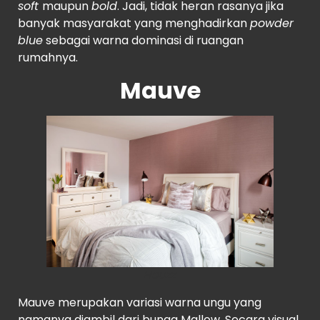
soft
maupun
bold
. Jadi, tidak heran rasanya jika
banyak masyarakat yang menghadirkan
powder
blue
sebagai warna dominasi di ruangan
rumahnya.
Mauve
Houzz
Mauve merupakan variasi warna ungu yang
namanya diambil dari bunga Mallow. Secara visual,