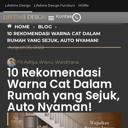
Lifetime Design
Lifetime Design Furniture
HOIRe
Kontak
HOME
»
BLOG
»
10 REKOMENDASI WARNA CAT DALAM
RUMAH YANG SEJUK, AUTO NYAMAN!
August 25, 2022
FX Aditya Wisnu Wardhana
10 Rekomendasi
Warna Cat Dalam
Rumah yang Sejuk,
Auto Nyaman!