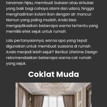
tanaman hijau, membuat bukaan atau sirkulasi
yang baik bagi cahaya alami dan udara, hingga
menghadirkan kolam ikan dengan air mancur.
Namun yang paling mudah, Anda bisa
mengaplikasikan beberapa warna tertentu yang
memiliki efek sejuk untuk rumah.
Lalu pertanyaannya, warna apa yang tepat
digunakan untuk membuat suasana di rumah
Anda menjadi lebih sejuk? Berikut Lifetime Design
rekomendasikan beberapa warna cat rumah
yang sejuk.
Coklat Muda