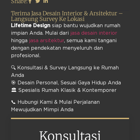
Share:
Terima Jasa Desain Interior & Arsitektur –
Langsung Survey Ke Lokasi
Lifetime Design
siap bantu wujudkan rumah
impian Anda. Mulai dari
jasa desain interior
hingga
jasa arsitektur
, semua kami tangani
dengan pendekatan menyeluruh dan
profesional.
🔍 Konsultasi & Survey Langsung ke Rumah
Anda
🎯 Desain Personal, Sesuai Gaya Hidup Anda
🏛️ Spesialis Rumah Klasik & Kontemporer
📞 Hubungi Kami & Mulai Perjalanan
Mewujudkan Mimpi Anda
Konsultasi