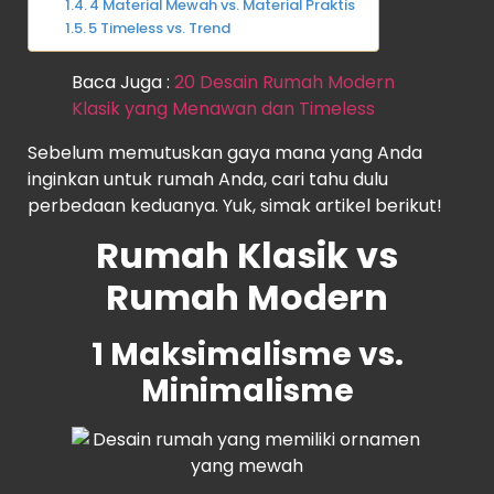
4 Material Mewah vs. Material Praktis
5 Timeless vs. Trend
Baca Juga :
20 Desain Rumah Modern
Klasik yang Menawan dan Timeless
Sebelum memutuskan gaya mana yang Anda
inginkan untuk rumah Anda, cari tahu dulu
perbedaan keduanya. Yuk, simak artikel berikut!
Rumah Klasik vs
Rumah Modern
1 Maksimalisme vs.
Minimalisme
Rumah123