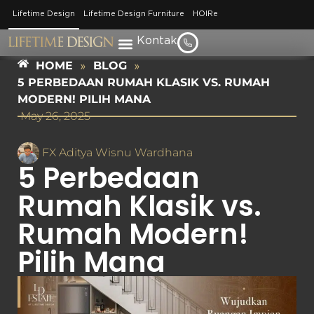
Lifetime Design
Lifetime Design Furniture
HOIRe
Kontak
HOME
»
BLOG
»
5 PERBEDAAN RUMAH KLASIK VS. RUMAH
MODERN! PILIH MANA
May 26, 2025
FX Aditya Wisnu Wardhana
5 Perbedaan
Rumah Klasik vs.
Rumah Modern!
Pilih Mana