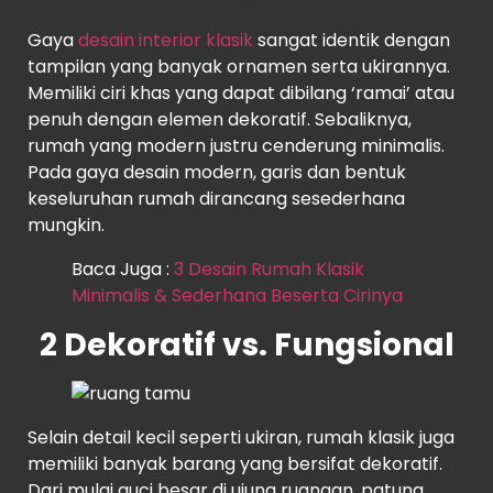
Gaya
desain interior klasik
sangat identik dengan
tampilan yang banyak ornamen serta ukirannya.
Memiliki ciri khas yang dapat dibilang ‘ramai’ atau
penuh dengan elemen dekoratif. Sebaliknya,
rumah yang modern justru cenderung minimalis.
Pada gaya desain modern, garis dan bentuk
keseluruhan rumah dirancang sesederhana
mungkin.
Baca Juga :
3 Desain Rumah Klasik
Minimalis & Sederhana Beserta Cirinya
2 Dekoratif vs. Fungsional
Selain detail kecil seperti ukiran, rumah klasik juga
memiliki banyak barang yang bersifat dekoratif.
Dari mulai guci besar di ujung ruangan, patung,