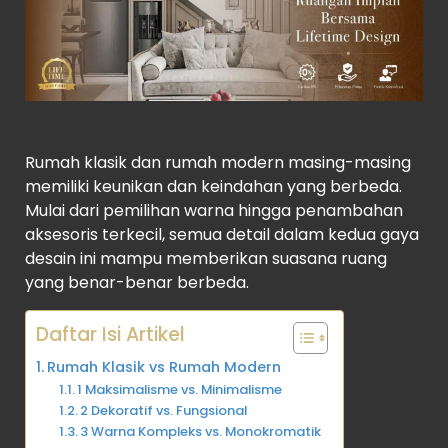
Rumah klasik dan rumah modern masing-masing
memiliki keunikan dan keindahan yang berbeda.
Mulai dari pemilihan warna hingga penambahan
aksesoris terkecil, semua detail dalam kedua gaya
desain ini mampu memberikan suasana ruang
yang benar-benar berbeda.
Daftar Isi Artikel
Rumah Klasik vs Rumah Modern
1 Maksimalisme vs. Minimalisme
2 Dekoratif vs. Fungsional
3 Warna Kompleks vs. Monokromatik