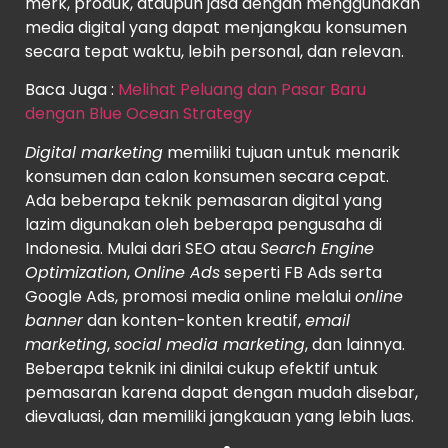
merk, produk, ataupun jasa dengan menggunakan
media digital yang dapat menjangkau konsumen
secara tepat waktu, lebih personal, dan relevan.
Baca Juga :
Melihat Peluang dan Pasar Baru
dengan Blue Ocean Strategy
Digital marketing
memiliki tujuan untuk menarik
konsumen dan calon konsumen secara cepat.
Ada beberapa teknik pemasaran digital yang
lazim digunakan oleh beberapa pengusaha di
Indonesia. Mulai dari SEO atau
Search Engine
Optimization
,
Online Ads
seperti FB Ads serta
Google Ads, promosi media online melalui
online
banner
dan konten-konten kreatif,
email
marketing
,
social media marketing
, dan lainnya.
Beberapa teknik ini dinilai cukup efektif untuk
pemasaran karena dapat dengan mudah disebar,
dievaluasi, dan memiliki jangkauan yang lebih luas.