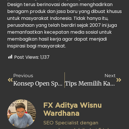
Design terus berinovasi dengan menghadirkan
beragam produk dan jasa baru yang dibuat khusus
untuk masyarakat Indonesia. Tidak hanya itu,
perusahaan yang telah berdiri sejak 2007 ini juga
memanfaatkan kecepatan media sosial untuk
membagikan hasil kerja agar dapat menjadi
inspirasi bagi masyarakat.
Post Views:
1,137
Previous
Next
Konsep Open Space Buat Rumah Anda Terlihat Lebih Luas
Tips Memilih Kasur Agar Tidur Semakin Nyenyak Dan Berkualitas
FX Aditya Wisnu
Wardhana
SEO Specialist dengan