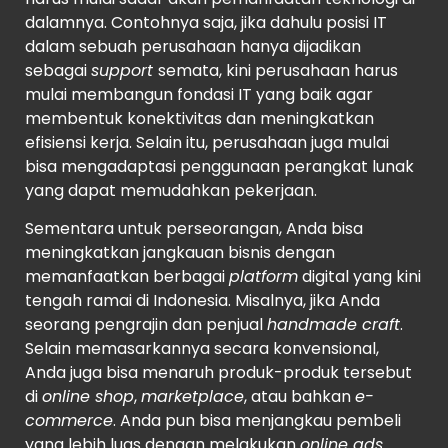
dalamnya. Contohnya saja, jika dahulu posisi IT
dalam sebuah perusahaan hanya dijadikan
sebagai
support
semata, kini perusahaan harus
mulai membangun fondasi IT yang baik agar
membentuk konektivitas dan meningkatkan
efisiensi kerja. Selain itu, perusahaan juga mulai
bisa mengadaptasi penggunaan perangkat lunak
yang dapat memudahkan pekerjaan.
Sementara untuk perseorangan, Anda bisa
meningkatkan jangkauan bisnis dengan
memanfaatkan berbagai
platform
digital yang kini
tengah ramai di Indonesia. Misalnya, jika Anda
seorang pengrajin dan penjual
handmade craft
.
Selain memasarkannya secara konvensional,
Anda juga bisa menaruh produk-produk tersebut
di
online shop
,
marketplace
, atau bahkan
e-
commerce
. Anda pun bisa menjangkau pembeli
yang lebih luas dengan melakukan
online ads