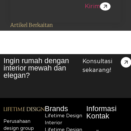
Kirim
Artikel Berkaitan
Ingin rumah dengan
Konsultasi
interior mewah dan
sekarang!
elegan?
Brands
Informasi
Kontak
Lifetime Design
Perusahaan
Interior
design group
Lifetime Design