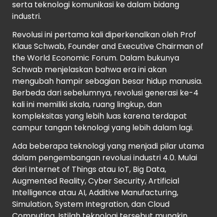
serta teknologi komunikasi ke dalam bidang
industri.
Revolusi ini pertama kali diperkenalkan oleh Prof
Klaus Schwab, Founder and Executive Chairman of
the World Economic Forum. Dalam bukunya
Schwab menjelaskan bahwa era ini akan
mengubah hampir sebagian besar hidup manusia.
Berbeda dari sebelumnya, revolusi generasi ke-4
kali ini memiliki skala, ruang lingkup, dan
kompleksitas yang lebih luas karena terdapat
campur tangan teknologi yang lebih dalam lagi.
Ada beberapa teknologi yang menjadi pilar utama
dalam pengembangan revolusi industri 4.0. Mulai
dari Internet of Things atau IoT, Big Data,
Augmented Reality, Cyber Security, Artificial
Intelligence atau AI, Additive Manufacturing,
Simulation, System Integration, dan Cloud
Computing. Istilah teknologi tersebut mungkin