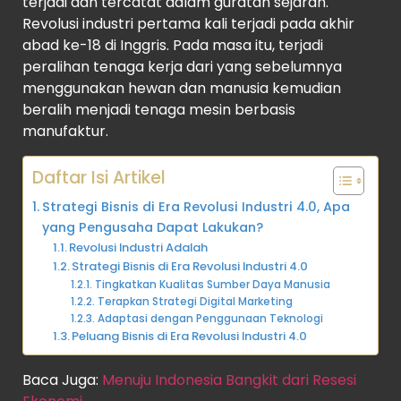
terjadi dan tercatat dalam guratan sejarah.
Revolusi industri pertama kali terjadi pada akhir
abad ke-18 di Inggris. Pada masa itu, terjadi
peralihan tenaga kerja dari yang sebelumnya
menggunakan hewan dan manusia kemudian
beralih menjadi tenaga mesin berbasis
manufaktur.
Daftar Isi Artikel
Strategi Bisnis di Era Revolusi Industri 4.0, Apa
yang Pengusaha Dapat Lakukan?
Revolusi Industri Adalah
Strategi Bisnis di Era Revolusi Industri 4.0
Tingkatkan Kualitas Sumber Daya Manusia
Terapkan Strategi Digital Marketing
Adaptasi dengan Penggunaan Teknologi
Peluang Bisnis di Era Revolusi Industri 4.0
Baca Juga:
Menuju Indonesia Bangkit dari Resesi