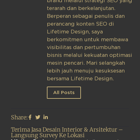
brand melalui strategi SEO yang
terarah dan berkelanjutan.
Berperan sebagai penulis dan
perancang konten SEO di
Lifetime Design, saya
berkomitmen untuk membawa
visibilitas dan pertumbuhan
bisnis melalui kekuatan optimasi
mesin pencari. Mari selangkah
lebih jauh menuju kesuksesan
bersama Lifetime Design.
All Posts
Share:
Terima Jasa Desain Interior & Arsitektur –
Langsung Survey Ke Lokasi