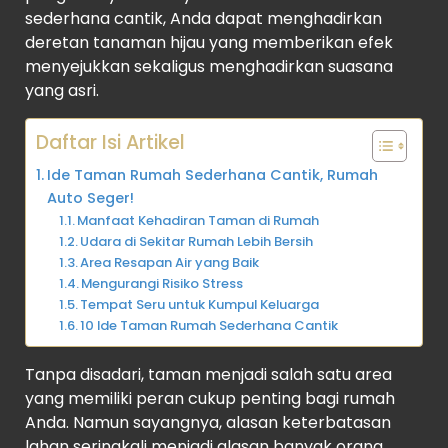
sederhana cantik, Anda dapat menghadirkan
deretan tanaman hijau yang memberikan efek
menyejukkan sekaligus menghadirkan suasana
yang asri.
Daftar Isi Artikel
Ide Taman Rumah Sederhana Cantik, Rumah
Auto Seger!
Manfaat Kehadiran Taman di Rumah
Udara di Sekitar Rumah Lebih Bersih
Area Resapan Air yang Baik
Mengurangi Risiko Stress
Tempat Seru untuk Kumpul Keluarga
10 Ide Taman Rumah Sederhana Cantik
Tanpa disadari, taman menjadi salah satu area
yang memiliki peran cukup penting bagi rumah
Anda. Namun sayangnya, alasan keterbatasan
lahan seringkali menjadi alasan banyak orang