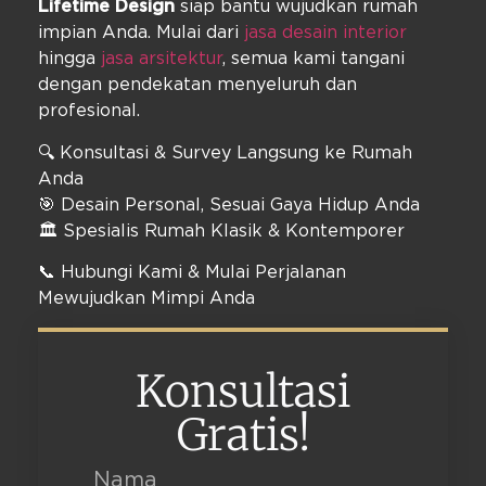
Lifetime Design
siap bantu wujudkan rumah
impian Anda. Mulai dari
jasa desain interior
hingga
jasa arsitektur
, semua kami tangani
dengan pendekatan menyeluruh dan
profesional.
🔍 Konsultasi & Survey Langsung ke Rumah
Anda
🎯 Desain Personal, Sesuai Gaya Hidup Anda
🏛️ Spesialis Rumah Klasik & Kontemporer
📞 Hubungi Kami & Mulai Perjalanan
Mewujudkan Mimpi Anda
Konsultasi
Gratis!