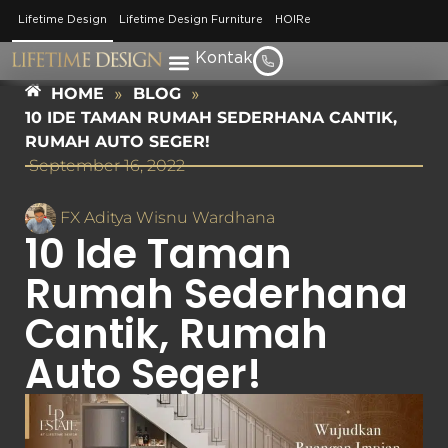
Lifetime Design
Lifetime Design Furniture
HOIRe
Kontak
HOME
»
BLOG
»
10 IDE TAMAN RUMAH SEDERHANA CANTIK,
RUMAH AUTO SEGER!
September 16, 2022
FX Aditya Wisnu Wardhana
10 Ide Taman
Rumah Sederhana
Cantik, Rumah
Auto Seger!