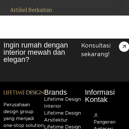
Artikel Berkaitan
Ingin rumah dengan
Konsultasi
interior mewah dan
sekarang!
elegan?
Brands
Informasi
Kontak
Lifetime Design
Perusahaan
Interior
design group
Lifetime Design
Jl.
yang menjadi
Arsitektur
Pangeran
one-stop solution
Lifetime Design
Antasari