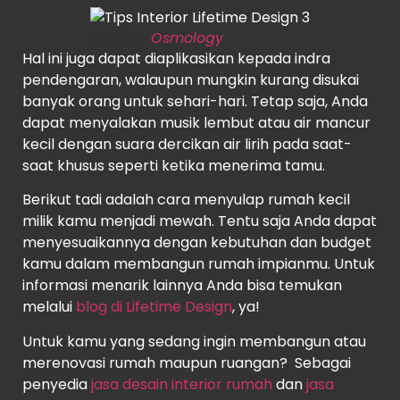
Source
:
Osmology
Hal ini juga dapat diaplikasikan kepada indra
pendengaran, walaupun mungkin kurang disukai
banyak orang untuk sehari-hari. Tetap saja, Anda
dapat menyalakan musik lembut atau air mancur
kecil dengan suara dercikan air lirih pada saat-
saat khusus seperti ketika menerima tamu.
Berikut tadi adalah cara menyulap rumah kecil
milik kamu menjadi mewah. Tentu saja Anda dapat
menyesuaikannya dengan kebutuhan dan budget
kamu dalam membangun rumah impianmu. Untuk
informasi menarik lainnya Anda bisa temukan
melalui
blog di Lifetime Design
, ya!
Untuk kamu yang sedang ingin membangun atau
merenovasi rumah maupun ruangan? Sebagai
penyedia
jasa desain interior rumah
dan
jasa