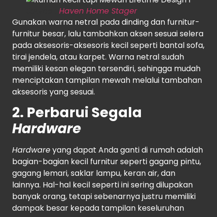
Source
:
Haven Home Stager
Gunakan warna netral pada dinding dan furnitur-
furnitur besar, lalu tambahkan aksen sesuai selera
pada aksesoris-aksesoris kecil seperti bantal sofa,
tirai jendela, atau karpet. Warna netral sudah
memiliki kesan elegan tersendiri, sehingga mudah
menciptakan tampilan mewah melalui tambahan
aksesoris yang sesuai.
2. Perbarui Segala
Hardware
Hardware
yang dapat Anda ganti di rumah adalah
bagian-bagian kecil furnitur seperti gagang pintu,
gagang lemari, saklar lampu, keran air, dan
lainnya. Hal-hal kecil seperti ini sering dilupakan
banyak orang, tetapi sebenarnya justru memiliki
dampak besar kepada tampilan keseluruhan