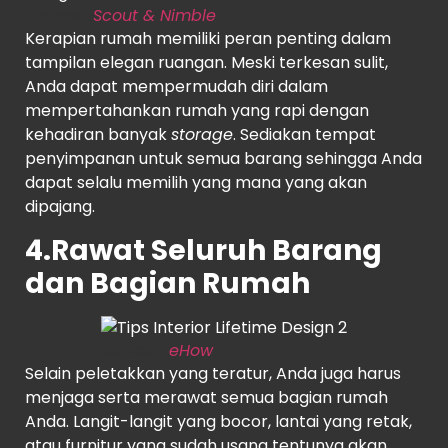
Source
:
Scout & Nimble
Kerapian rumah memiliki peran penting dalam
tampilan elegan ruangan. Meski terkesan sulit,
Anda dapat mempermudah diri dalam
mempertahankan rumah yang rapi dengan
kehadiran banyak
storage
. Sediakan tempat
penyimpanan untuk semua barang sehingga Anda
dapat selalu memilih yang mana yang akan
dipajang.
4.Rawat Seluruh Barang
dan Bagian Rumah
Source
:
eHow
Selain peletakkan yang teratur, Anda juga harus
menjaga serta merawat semua bagian rumah
Anda. Langit-langit yang bocor, lantai yang retak,
atau furnitur yang sudah usang tentunya akan