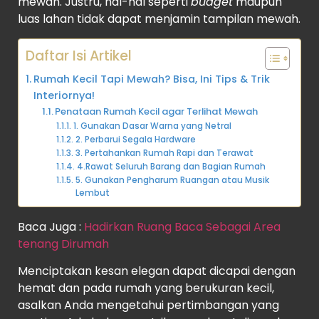
mewah. Justru, hal-hal seperti
budget
maupun
luas lahan tidak dapat menjamin tampilan mewah.
Daftar Isi Artikel
Rumah Kecil Tapi Mewah? Bisa, Ini Tips & Trik
Interiornya!
Penataan Rumah Kecil agar Terlihat Mewah
1. Gunakan Dasar Warna yang Netral
2. Perbarui Segala Hardware
3. Pertahankan Rumah Rapi dan Terawat
4.Rawat Seluruh Barang dan Bagian Rumah
5. Gunakan Pengharum Ruangan atau Musik
Lembut
Baca Juga :
Hadirkan Ruang Baca Sebagai Area
tenang Dirumah
Menciptakan kesan elegan dapat dicapai dengan
hemat dan pada rumah yang berukuran kecil,
asalkan Anda mengetahui pertimbangan yang