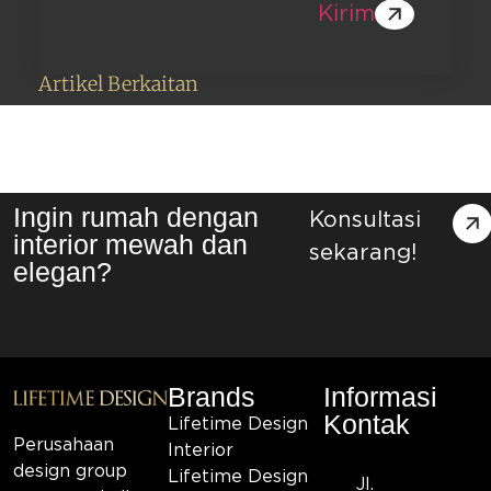
Kirim
Artikel Berkaitan
Ingin rumah dengan
Konsultasi
interior mewah dan
sekarang!
elegan?
Brands
Informasi
Kontak
Lifetime Design
Perusahaan
Interior
design group
Lifetime Design
Jl.