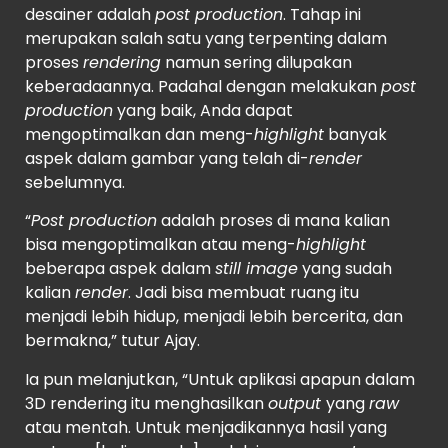
desainer adalah
post production
. Tahap ini
merupakan salah satu yang terpenting dalam
proses
rendering
namun sering dilupakan
keberadaannya. Padahal dengan melakukan
post
production
yang baik, Anda dapat
mengoptimalkan dan meng-
highlight
banyak
aspek dalam gambar yang telah di-
render
sebelumnya.
“
Post production
adalah proses di mana kalian
bisa mengoptimalkan atau meng-
highlight
beberapa aspek dalam
still image
yang sudah
kalian
render
. Jadi bisa membuat ruang itu
menjadi lebih hidup, menjadi lebih bercerita, dan
bermakna,” tutur Ajay.
Ia pun melanjutkan, “Untuk aplikasi apapun dalam
3D rendering itu menghasilkan
output
yang
raw
atau mentah. Untuk menjadikannya hasil yang