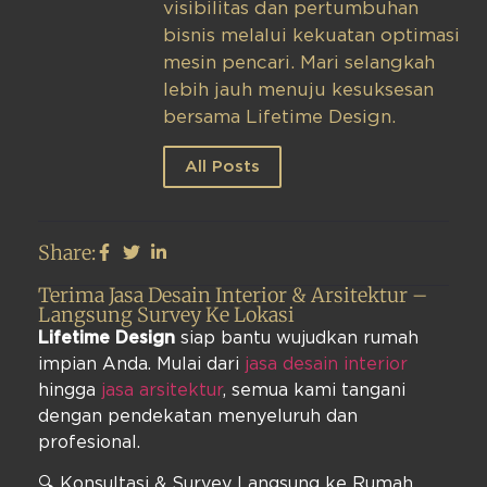
visibilitas dan pertumbuhan
bisnis melalui kekuatan optimasi
mesin pencari. Mari selangkah
lebih jauh menuju kesuksesan
bersama Lifetime Design.
All Posts
Share:
Terima Jasa Desain Interior & Arsitektur –
Langsung Survey Ke Lokasi
Lifetime Design
siap bantu wujudkan rumah
impian Anda. Mulai dari
jasa desain interior
hingga
jasa arsitektur
, semua kami tangani
dengan pendekatan menyeluruh dan
profesional.
🔍 Konsultasi & Survey Langsung ke Rumah