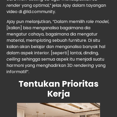
render
yang optimal,” jelas Ajay dalam tayangan
video di @ld.community.
Ajay pun melanjutkan, “Dalam memilih
role model
,
[kalian] bisa menganalisa bagaimana dia
mengatur cahaya, bagaimana dia mengatur
material, memploting sebuah furniture. Di situ
kalian akan belajar dan menganalisa banyak hal
dalam aspek interior. [seperti] lantai, dinding,
ceiling
sehingga semua aspek itu menjadi suatu
harmoni yang menghadirkan 3D
rendering
yang
informatif”.
Tentukan Prioritas
Kerja