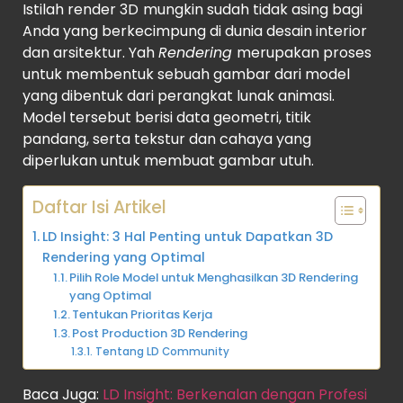
Istilah render 3D
mungkin sudah tidak asing bagi
Anda yang berkecimpung di dunia desain interior
dan arsitektur. Yah
Rendering
merupakan proses
untuk membentuk sebuah gambar dari model
yang dibentuk dari perangkat lunak animasi.
Model tersebut berisi data geometri, titik
pandang, serta tekstur dan cahaya yang
diperlukan untuk membuat gambar utuh.
Daftar Isi Artikel
LD Insight: 3 Hal Penting untuk Dapatkan 3D
Rendering yang Optimal
Pilih Role Model untuk Menghasilkan 3D Rendering
yang Optimal
Tentukan Prioritas Kerja
Post Production 3D Rendering
Tentang LD Community
Baca Juga:
LD Insight: Berkenalan dengan Profesi