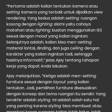
“Pertama adalah kalian tentukan kamera atau
setting
kamera yang terbaik untuk dijadikan
view
rendering. Yang kedua adalah
setting
ruangan
kosong dengan
lighting
alami yaitu cahaya
matahari atau
lighting
buatan menggunakan IES
sesuai dengan
mood
yang kalian inginkan.
Selanjutnya adalah, kalian bisa men-
setting
material lantai, dinding, dan juga
ceiling
dengan
karakter yang kalian inginkan tadi, sehingga
hasilnya informatif,” jelas Ajay tentang tahapan
kerja yang dapat Anda lakukan.
Ajay melanjutkan, “Ketiga adalah men-
setting
furniture sesuai dengan
layout
yang kalian
tentukan. Jadi, pemilihan furniture disesuaikan
dengan konsep dan tema ruangan itu sendiri. Yang
terakhir adalah
styling
. Ini adalah salah satu hal
yang penting karena
styling
bisa membuat atau
memberi kesan ruangan kalian lebih hidup, lebih