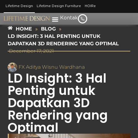
Lifetime Design
Lifetime Design Furniture
HOIRe
Kontak
HOME
»
BLOG
»
LD INSIGHT: 3 HAL PENTING UNTUK
DAPATKAN 3D RENDERING YANG OPTIMAL
December 17, 2021
FX Aditya Wisnu Wardhana
LD Insight: 3 Hal
Penting untuk
Dapatkan 3D
Rendering yang
Optimal