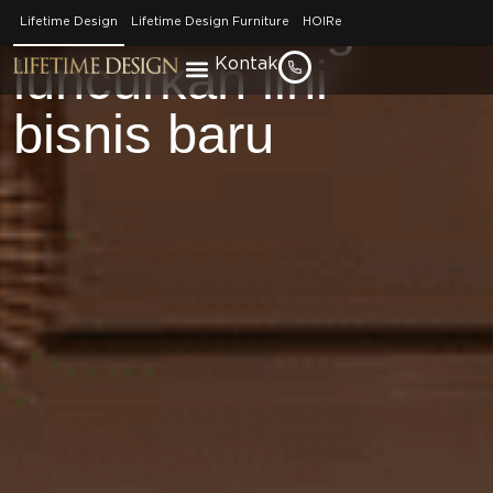
Lifetime Design
Lifetime Design
Lifetime Design Furniture
HOIRe
luncurkan lini
Kontak
bisnis baru