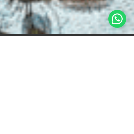
Share media publikasi ini:
Media Publikasi
Lainnya