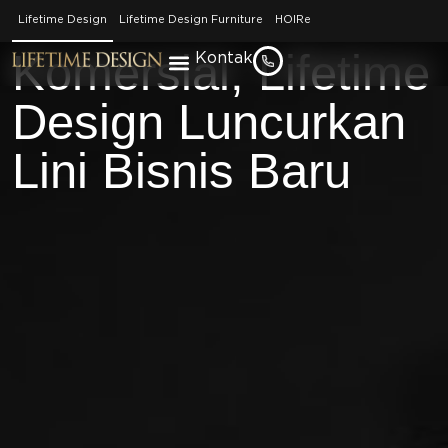
Sasar Pasar
Lifetime Design
Lifetime Design Furniture
HOIRe
Komersial, Lifetime
Kontak
Design Luncurkan
Lini Bisnis Baru