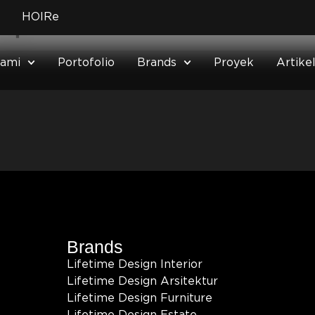
erpreneur
HOIRe
Kami
Portofolio
Brands
Proyek
Artike
Brands
Lifetime Design Interior
Lifetime Design Arsitektur
Lifetime Design Furniture