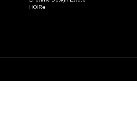
Lifetime Design Estate
HOIRe