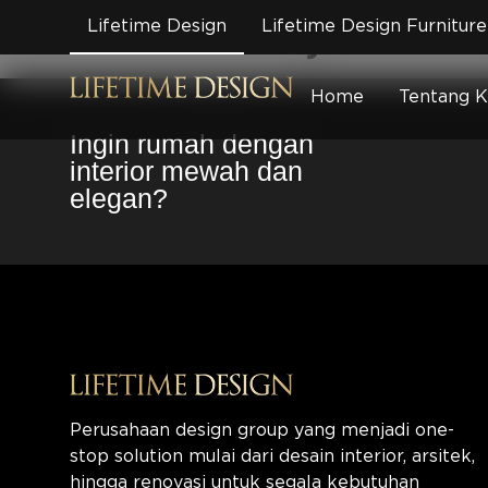
Eva Rubaya – Ent
Lifetime Design
Lifetime Design Furniture
Home
Tentang 
Ingin rumah dengan
interior mewah dan
elegan?
Perusahaan design group yang menjadi one-
stop solution mulai dari desain interior, arsitek,
hingga renovasi untuk segala kebutuhan