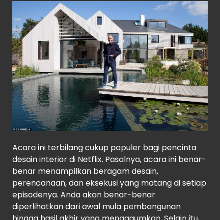
Source
: Channel 4
Acara ini terbilang cukup populer bagi pencinta
desain interior di Netflix. Pasalnya, acara ini benar-
benar menampilkan beragam desain,
perencanaan, dan eksekusi yang matang di setiap
episodenya. Anda akan benar-benar
diperlihatkan dari awal mula pembangunan
hingga hasil akhir yang mengagumkan. Selain itu,