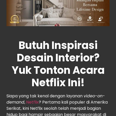
Butuh Inspirasi
Desain Interior?
Yuk Tonton Acara
Netflix Ini!
Siapa yang tak kenal dengan layanan
video-on-
demand
,
Netflix
? Pertama kali populer di Amerika
Serikat, kini Netflix seolah telah menjadi bagian
hidup bagi hampir sebagian besar masyarakat di