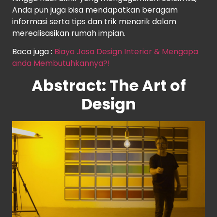
Anda pun juga bisa mendapatkan beragam
informasi serta tips dan trik menarik dalam
merealisasikan rumah impian.
Baca juga :
Biaya Jasa Design Interior & Mengapa
anda Membutuhkannya?!
Abstract: The Art of
Design