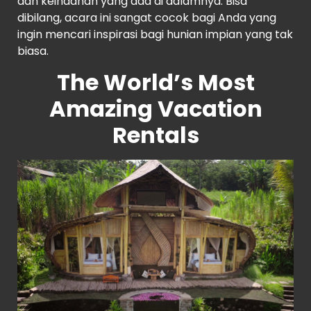
dan keindahan yang ada di dalamnya. Bisa
dibilang, acara ini sangat cocok bagi Anda yang
ingin mencari inspirasi bagi hunian impian yang tak
biasa.
The World’s Most
Amazing Vacation
Rentals