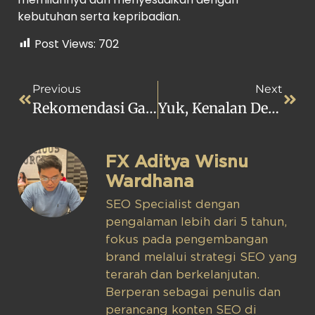
kebutuhan serta kepribadian.
Post Views:
702
Previous
Next
Rekomendasi Gaya Desain Interior, Mana Favorit Anda?
Yuk, Kenalan Dengan Desain Interior Minimalis
FX Aditya Wisnu
Wardhana
SEO Specialist dengan
pengalaman lebih dari 5 tahun,
fokus pada pengembangan
brand melalui strategi SEO yang
terarah dan berkelanjutan.
Berperan sebagai penulis dan
perancang konten SEO di