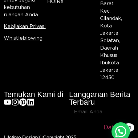
HOIRe
Barat,
kebutuhan
Kec.
ruangan Anda.
Cilandak,
Kota
Kebijakan Privasi
Jakarta
Whistleblowing
Selatan,
Daerah
Khusus
Ibukota
Jakarta
12430
Temukan Kami di
Langganan Berita
Terbaru
Daftar
Lifetime Design
Copyright 2025