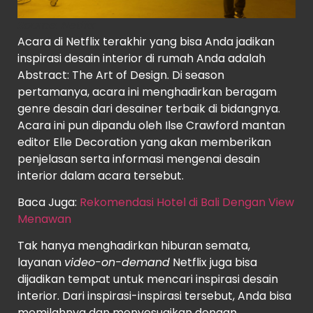
Source:
Netflix
Acara di Netflix terakhir yang bisa Anda jadikan
inspirasi desain interior di rumah Anda adalah
Abstract: The Art of Design. Di season
pertamanya, acara ini menghadirkan beragam
genre desain dari desainer terbaik di bidangnya.
Acara ini pun dipandu oleh Ilse Crawford mantan
editor Elle Decoration yang akan memberikan
penjelasan serta informasi mengenai desain
interior dalam acara tersebut.
Baca Juga:
Rekomendasi Hotel di Bali Dengan View
Menawan
Tak hanya menghadirkan hiburan semata,
layanan
video-on-demand
Netflix juga bisa
dijadikan tempat untuk mencari inspirasi desain
interior. Dari inspirasi-inspirasi tersebut, Anda bisa
memilahnya dan menyesuaikan dengan