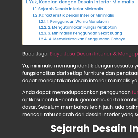
Yuk, Kenalan dengan Desain Interior Minimalis
Sejarah Desain Interior Minimalis
Karakteristik Desain Interior Minimalis
1. Penggunaan Warna Monokrom
2. Mengutamakan Fungsi Perabotan
3. Minimalisir Penggunaan Sekat Ruang
4. Memaksimalkan Penggunaan Cahaya
Baca Juga:
Biaya Jasa Desain Interior & Men
Ya, minimalis memang identik dengan sesuatu 
fungsionalitas dari setiap furniture dan penata
dapat menciptakan desain interior minimalis y
Anda dapat memadupadankan penggunaan
fu
aplikasi bentuk-bentuk geometris, serta kombin
dasar. Sebelum membahas lebih jauh, ada baik
mencari tahu sejarah dari desain interior yang sa
Sejarah Desain In