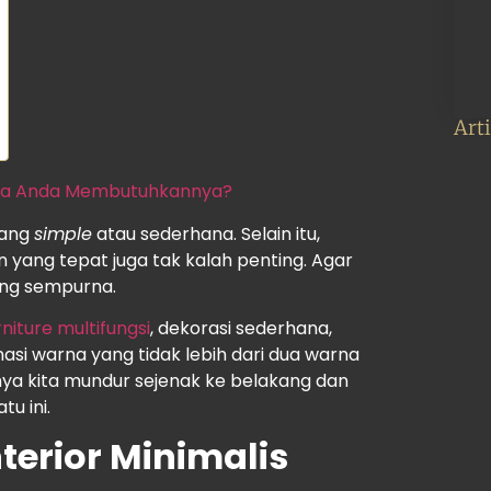
Art
gapa Anda Membutuhkannya?
yang
simple
atau sederhana. Selain itu,
an yang tepat juga tak kalah penting. Agar
ang sempurna.
rniture multifungsi
, dekorasi sederhana,
asi warna yang tidak lebih dari dua warna
nya kita mundur sejenak ke belakang dan
tu ini.
terior Minimalis