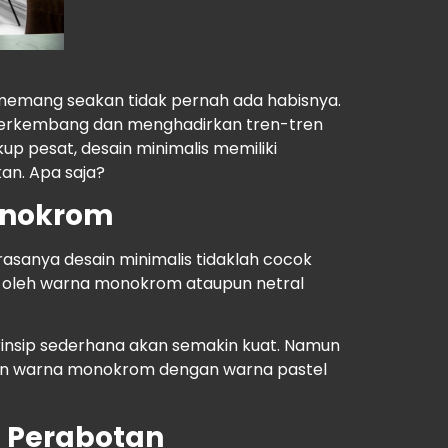
i memang seakan tidak pernah ada habisnya.
u berkembang dan menghadirkan tren-tren
p pesat, desain minimalis memiliki
kan. Apa saja?
onokrom
asanya desain minimalis tidaklah cocok
asi oleh warna monokrom ataupun netral
nsip sederhana akan semakin kuat. Namun
kan warna monokrom dengan warna pastel
 Perabotan