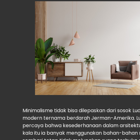
Source:
Freepik
Minimalisme tidak bisa dilepaskan dari sosok Lu
modern ternama berdarah Jerman-Amerika. Lud
percaya bahwa kesederhanaan dalam arsitektur
kala itu ia banyak menggunakan bahan-bahan mo