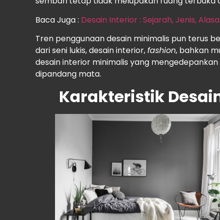
sembari tetap tidak melupakan ruang terbuka
Baca Juga :
Desain Interior : Sejarah, Jenis, Alas
Tren penggunaan desain minimalis pun terus berl
dari seni lukis, desain interior,
fashion
, bahkan mu
desain interior minimalis yang mengedepanka
dipandang mata.
Karakteristik Desain