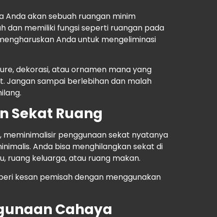
nya Anda akan sebuah ruangan minim
dah dan memiliki fungsi seperti ruangan pada
s mengharuskan Anda untuk mengeliminasi
iture, dekorasi, atau ornamen mana yang
ut. Jangan sampai berlebihan dan malah
ilang.
an Sekat Ruang
, meminimalisir penggunaan sekat nyatanya
nimalis. Anda bisa menghilangkan sekat di
, ruang keluarga, atau ruang makan.
mberi kesan pemisah dengan menggunakan
gunaan Cahaya