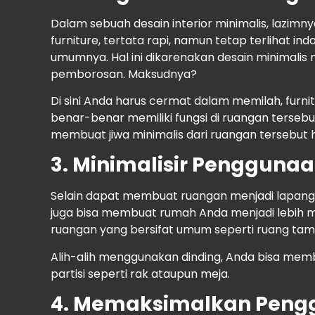
Dalam sebuah desain interior minimalis, lazim
furniture, tertata rapi, namun tetap terlihat in
umumnya. Hal ini dikarenakan desain minimali
pemborosan. Maksudnya?
Di sini Anda harus cermat dalam memilah, furn
benar-benar memiliki fungsi di ruangan terseb
membuat jiwa minimalis dari ruangan tersebut h
3. Minimalisir Pengguna
Selain dapat membuat ruangan menjadi lapang
juga bisa membuat rumah Anda menjadi lebih mi
ruangan yang bersifat umum seperti ruang tamu
Alih-alih menggunakan dinding, Anda bisa me
partisi seperti rak ataupun meja.
4. Memaksimalkan Peng