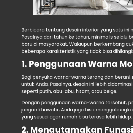
Source
: Pinterest
Berbicara tentang desain interior yang satu in
Pasalnya dari tahun ke tahun, minimalis selal
baru di masyarakat. Walaupun berkembang cuku
beberapa karakteristik yang tidak bisa dihilang
1. Penggunaan Warna M
Bagi penyuka warna-warna terang dan berani, r
untuk Anda. Pasalnya, desain ini lebih didomin
seperti putih, abu-abu, hitam, atau beige.
Dengan penggunaan warna-warna tersebut, pri
jangan khawatir, Anda juga bisa menggabung
yang sesuai agar rumah bisa terasa lebih hidup.
2. Mengutamakan Fungsi