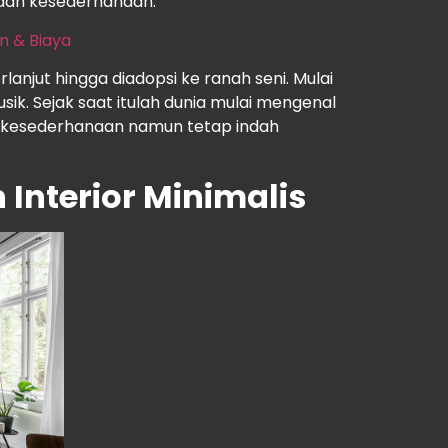
 dan kesederhanaan.
an & Biaya
anjut hingga diadopsi ke ranah seni. Mulai
sik. Sejak saat itulah dunia mulai mengenal
n kesederhanaan namun tetap indah
 Interior Minimalis