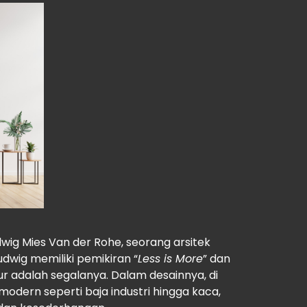
dwig Mies Van der Rohe, seorang arsitek
wig memiliki pemikiran “
Less is More
” dan
 adalah segalanya. Dalam desainnya, di
dern seperti baja industri hingga kaca,