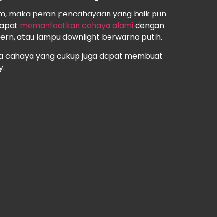
m, maka peran pencahayaan yang baik pun
dapat
memanfaatkan cahaya alami
dengan
rn, atau lampu downlight berwarna putih.
ya cahaya yang cukup juga dapat membuat
y.