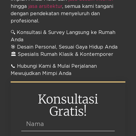
hingga
jasa arsitektur
, semua kami tangani
dengan pendekatan menyeluruh dan
profesional.
🔍 Konsultasi & Survey Langsung ke Rumah
Anda
🎯 Desain Personal, Sesuai Gaya Hidup Anda
🏛️ Spesialis Rumah Klasik & Kontemporer
📞 Hubungi Kami & Mulai Perjalanan
Mewujudkan Mimpi Anda
Konsultasi
Gratis!