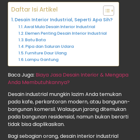
Daftar Isi Artikel
Desain Interior Industrial, Seperti Apa Sih?
Awal Mula Desain Interior Industrial
Elemen Penting Desain Interior Industrial
Batu Bata
Pipa dan Saluran Udara
Furniture Daur Ulang
Lampu Gantung
Baca Juga:
Biaya Jasa Desain Interior & Mengapa
Anda Membutuhkannya?
Desain industrial mungkin lazim Anda temukan
pada kafe, perkantoran modern, atau bangunan-
bangunan komersil. Walaupun jarang ditemukan
pada bangunan residensial, namun bukan berarti
tidak bisa diaplikasikan.
Bagi sebagian orang, desain interior industrial