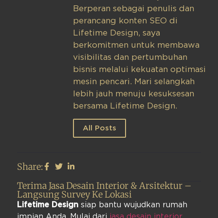
Berperan sebagai penulis dan
perancang konten SEO di
Lifetime Design, saya
berkomitmen untuk membawa
visibilitas dan pertumbuhan
bisnis melalui kekuatan optimasi
mesin pencari. Mari selangkah
lebih jauh menuju kesuksesan
bersama Lifetime Design.
All Posts
Share:
Terima Jasa Desain Interior & Arsitektur –
Langsung Survey Ke Lokasi
Lifetime Design
siap bantu wujudkan rumah
impian Anda. Mulai dari
jasa desain interior