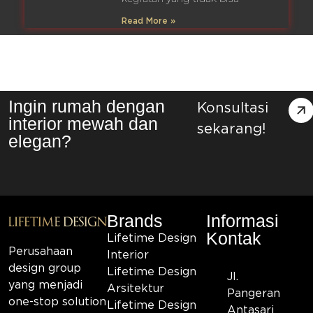
Read More »
Ingin rumah dengan
Konsultasi
interior mewah dan
sekarang!
elegan?
Brands
Informasi
Kontak
Lifetime Design
Perusahaan
Interior
design group
Lifetime Design
Jl.
yang menjadi
Arsitektur
Pangeran
one-stop solution
Lifetime Design
Antasari