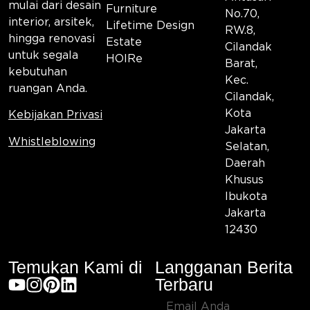
mulai dari desain
Furniture
No.70,
interior, arsitek,
Lifetime Design
RW.8,
hingga renovasi
Estate
Cilandak
untuk segala
HOIRe
Barat,
kebutuhan
Kec.
ruangan Anda.
Cilandak,
Kota
Kebijakan Privasi
Jakarta
Whistleblowing
Selatan,
Daerah
Khusus
Ibukota
Jakarta
12430
Temukan Kami di
Langganan Berita
Terbaru