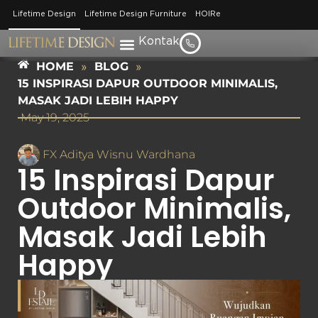
Lifetime Design
Lifetime Design Furniture
HOIRe
Kontak
HOME
»
BLOG
»
15 INSPIRASI DAPUR OUTDOOR MINIMALIS,
MASAK JADI LEBIH HAPPY
May 19, 2025
FX Aditya Wisnu Wardhana
15 Inspirasi Dapur
Outdoor Minimalis,
Masak Jadi Lebih
Happy