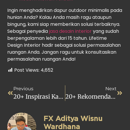
Ingin menghadirkan dapur outdoor minimalis pada
hunian Anda? Kalau Anda masih ragu ataupun
bingung, kami siap memberikan solusi terbaiknya.
Sebagai penyedia
jasa desain interior
yang sudah
berpengalaman lebih dari 15 tahun. Lifetime
Design Interior hadir sebagai solusi permasalahan
ruangan Anda. Jangan ragu untuk konsultasikan
permasalahan ruangan Anda!
Post Views:
4,652
Previous
Next
20+ Inspirasi Kamar Tidur Super Mewah Terbaru
20+ Rekomendasi Ide Desain Dapur Cantik Menawan!
FX Aditya Wisnu
Wardhana