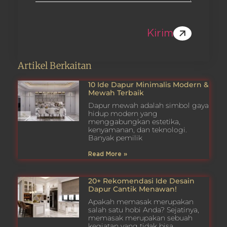
Kirim
Artikel Berkaitan
10 Ide Dapur Minimalis Modern &
Mewah Terbaik
Dapur mewah adalah simbol gaya
hidup modern yang
menggabungkan estetika,
kenyamanan, dan teknologi.
Banyak pemilik
Read More »
20+ Rekomendasi Ide Desain
Dapur Cantik Menawan!
Apakah memasak merupakan
salah satu hobi Anda? Sejatinya,
memasak merupakan sebuah
kegiatan yang tidak bisa