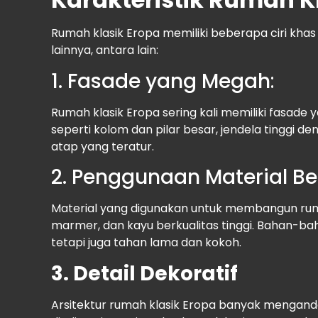
Rumah klasik Eropa memiliki beberapa ciri kh
lainnya, antara lain:
1. Fasade yang Megah
:
Rumah klasik Eropa sering kali memiliki fasade 
seperti kolom dan pilar besar, jendela tinggi 
atap yang teratur.
2. Penggunaan Material Ber
Material yang digunakan untuk membangun rum
marmer, dan kayu berkualitas tinggi. Bahan-ba
tetapi juga tahan lama dan kokoh.
3. Detail Dekoratif
Arsitektur rumah klasik Eropa banyak mengandal