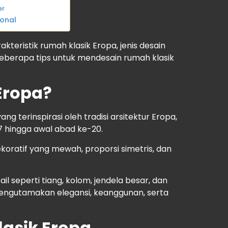
er
onal
kteristik rumah klasik Eropa, jenis desain
beberapa tips untuk mendesain rumah klasik
Eropa?
g terinspirasi oleh tradisi arsitektur Eropa,
 hingga awal abad ke-20.
oratif yang mewah, proporsi simetris, dan
 seperti tiang, kolom, jendela besar, dan
 mengutamakan elegansi, keanggunan, serta
lasik Eropa