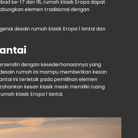
ad ke-17 dan 18, rumah klasik Eropa dapat
abungkan elemen tradisional dengan
nai desain rumah klasik Eropa 1 lantai dan
Lantai
k tersendiri dengan kesederhanaannya yang
, desain rumah ini mampu memberikan kesan
antai ini terletak pada pemilihan elemen
tahankan kesan klasik meski memiliki ruang
umah klasik Eropa 1 lantai.