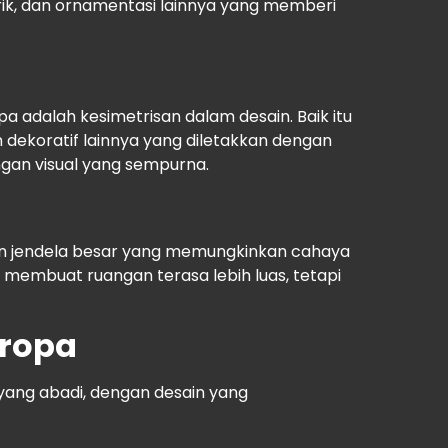
orik, dan ornamentasi lainnya yang memberi
pa adalah kesimetrisan dalam desain. Baik itu
 dekoratif lainnya yang diletakkan dengan
gan visual yang sempurna.
gan jendela besar yang memungkinkan cahaya
a membuat ruangan terasa lebih luas, tetapi
Eropa
ang abadi, dengan desain yang