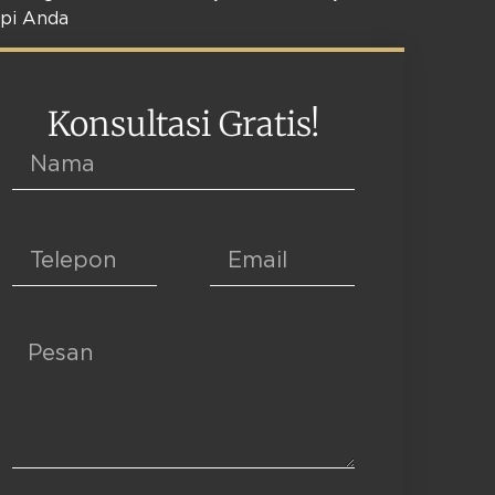
pi Anda
Konsultasi Gratis!