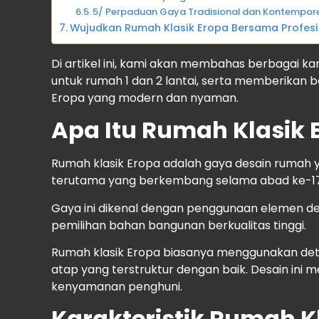
5/ Perpaduan Gaya Tradisional dan Kontempor
Wujudkan Rumah Klasik Eropa Bersama Profesi
Di artikel ini, kami akan membahas berbagai kara
untuk rumah 1 dan 2 lantai, serta memberikan 
Eropa yang modern dan nyaman.
Apa Itu Rumah Klasik 
Rumah klasik Eropa adalah gaya desain rumah yan
terutama yang berkembang selama abad ke-17
Gaya ini dikenal dengan penggunaan elemen dek
pemilihan bahan bangunan berkualitas tinggi.
Rumah klasik Eropa biasanya menggunakan detail
atap yang terstruktur dengan baik. Desain ini
kenyamanan penghuni.
Karakteristik Rumah K