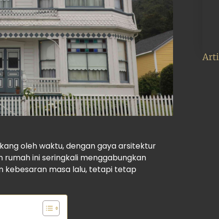
Art
ekang oleh waktu, dengan gaya arsitektur
n rumah ini seringkali menggabungkan
kebesaran masa lalu, tetapi tetap