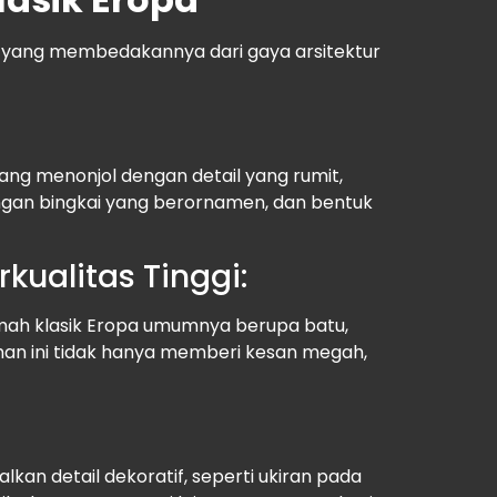
as yang membedakannya dari gaya arsitektur
yang menonjol dengan detail yang rumit,
dengan bingkai yang berornamen, dan bentuk
kualitas Tinggi:
ah klasik Eropa umumnya berupa batu,
han ini tidak hanya memberi kesan megah,
kan detail dekoratif, seperti ukiran pada