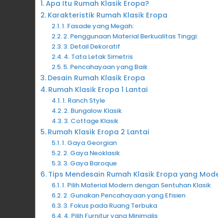
Apa Itu Rumah Klasik Eropa?
Karakteristik Rumah Klasik Eropa
1. Fasade yang Megah:
2. Penggunaan Material Berkualitas Tinggi:
3. Detail Dekoratif
4. Tata Letak Simetris
5. Pencahayaan yang Baik
Desain Rumah Klasik Eropa
Rumah Klasik Eropa 1 Lantai
1. Ranch Style
2. Bungalow Klasik
3. Cottage Klasik
Rumah Klasik Eropa 2 Lantai
1. Gaya Georgian
2. Gaya Neoklasik
3. Gaya Baroque
Tips Mendesain Rumah Klasik Eropa yang Mo
1. Pilih Material Modern dengan Sentuhan Klasik
2. Gunakan Pencahayaan yang Efisien
3. Fokus pada Ruang Terbuka
4. Pilih Furnitur yang Minimalis