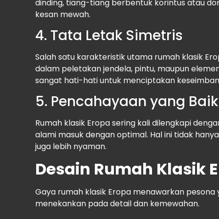
dinding, tiang-tiang berbentuk korintus atau d
kesan mewah.
4. Tata Letak Simetris
Salah satu karakteristik utama rumah klasik Ero
dalam peletakan jendela, pintu, maupun elemen
sangat hati-hati untuk menciptakan keseimban
5. Pencahayaan yang Baik
Rumah klasik Eropa sering kali dilengkapi den
alami masuk dengan optimal. Hal ini tidak hany
juga lebih nyaman.
Desain Rumah Klasik 
Gaya rumah klasik Eropa menawarkan pesona y
menekankan pada detail dan kemewahan.