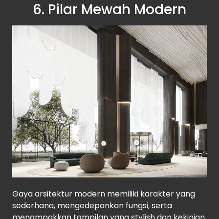
6. Pilar Mewah Modern
PINTEREST
Gaya arsitektur modern memiliki karakter yang
sederhana, mengedepankan fungsi, serta
menampakkan tampilan yang stylish dan kekinian.