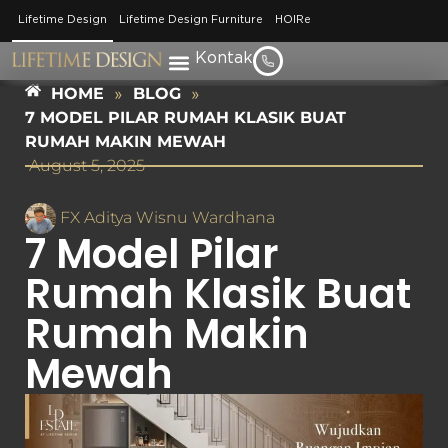
Lifetime Design
Lifetime Design Furniture
HOIRe
Kontak
HOME
»
BLOG
»
7 MODEL PILAR RUMAH KLASIK BUAT
RUMAH MAKIN MEWAH
August 5, 2025
FX Aditya Wisnu Wardhana
7 Model Pilar
Rumah Klasik Buat
Rumah Makin
Mewah