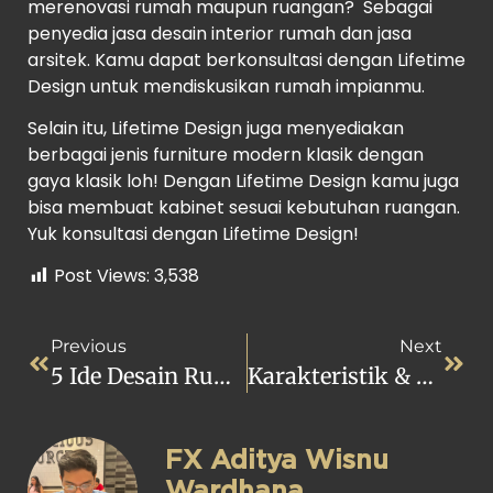
merenovasi rumah maupun ruangan? Sebagai
penyedia jasa desain interior rumah dan jasa
arsitek. Kamu dapat berkonsultasi dengan Lifetime
Design untuk mendiskusikan rumah impianmu.
Selain itu, Lifetime Design juga menyediakan
berbagai jenis furniture modern klasik dengan
gaya klasik loh! Dengan Lifetime Design kamu juga
bisa membuat kabinet sesuai kebutuhan ruangan.
Yuk konsultasi dengan Lifetime Design!
Post Views:
3,538
Previous
Next
5 Ide Desain Rumah Klasik 1 & 2 Lantai Terbaik
Karakteristik & Desain Rumah Klasik Eropa 1 & 2 Lantai
FX Aditya Wisnu
Wardhana