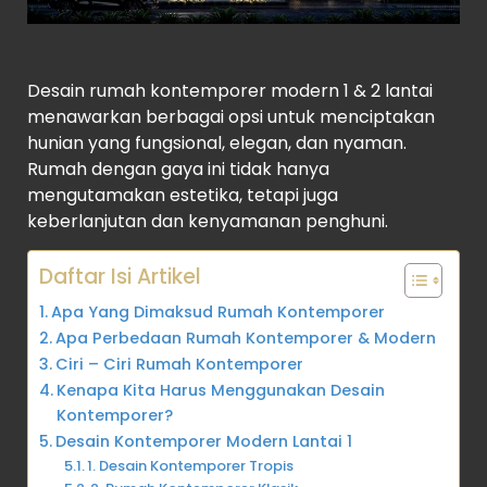
Desain rumah kontemporer modern 1 & 2 lantai
menawarkan berbagai opsi untuk menciptakan
hunian yang fungsional, elegan, dan nyaman.
Rumah dengan gaya ini tidak hanya
mengutamakan estetika, tetapi juga
keberlanjutan dan kenyamanan penghuni.
Daftar Isi Artikel
Apa Yang Dimaksud Rumah Kontemporer
Apa Perbedaan Rumah Kontemporer & Modern
Ciri – Ciri Rumah Kontemporer
Kenapa Kita Harus Menggunakan Desain
Kontemporer?
Desain Kontemporer Modern Lantai 1
1. Desain Kontemporer Tropis