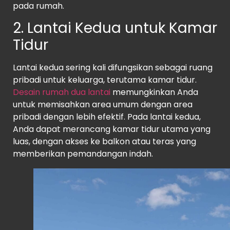
pada rumah.
2. Lantai Kedua untuk Kamar
Tidur
Lantai kedua sering kali difungsikan sebagai ruang
pribadi untuk keluarga, terutama kamar tidur.
Desain rumah dua lantai
memungkinkan Anda
untuk memisahkan area umum dengan area
pribadi dengan lebih efektif. Pada lantai kedua,
Anda dapat merancang kamar tidur utama yang
luas, dengan akses ke balkon atau teras yang
memberikan pemandangan indah.