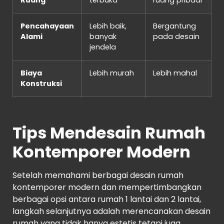
Ruang
terbuka
ruang pribadi
Pencahayaan
Lebih baik,
Bergantung
Alami
banyak
pada desain
jendela
Biaya
Lebih murah
Lebih mahal
Konstruksi
Tips Mendesain Rumah
Kontemporer Modern
Setelah memahami berbagai desain rumah
kontemporer modern dan mempertimbangkan
berbagai opsi antara rumah 1 lantai dan 2 lantai,
langkah selanjutnya adalah merencanakan desain
rumah yang tidak hanya estetis tetapi juga