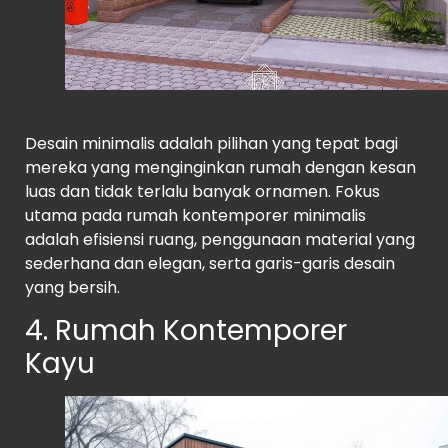
Pinterest
Desain minimalis adalah pilihan yang tepat bagi
mereka yang menginginkan rumah dengan kesan
luas dan tidak terlalu banyak ornamen. Fokus
utama pada rumah kontemporer minimalis
adalah efisiensi ruang, penggunaan material yang
sederhana dan elegan, serta garis-garis desain
yang bersih.
4. Rumah Kontemporer
Kayu