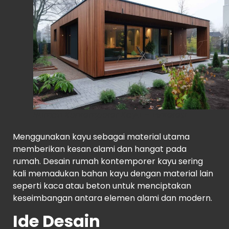
Rumah Kontemporer Kayu – Pinterest
Menggunakan kayu sebagai material utama
memberikan kesan alami dan hangat pada
rumah. Desain rumah kontemporer kayu sering
kali memadukan bahan kayu dengan material lain
seperti kaca atau beton untuk menciptakan
keseimbangan antara elemen alami dan modern.
Ide Desain