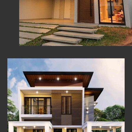
Ide Rumah Kontemporer – Pinterest