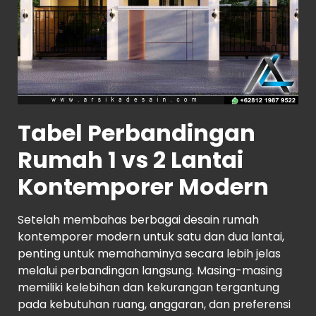
Tabel Perbandingan
Rumah 1 vs 2 Lantai
Kontemporer Modern
Setelah membahas berbagai desain rumah
kontemporer modern untuk satu dan dua lantai,
penting untuk memahaminya secara lebih jelas
melalui perbandingan langsung. Masing-masing
memiliki kelebihan dan kekurangan tergantung
pada kebutuhan ruang, anggaran, dan preferensi