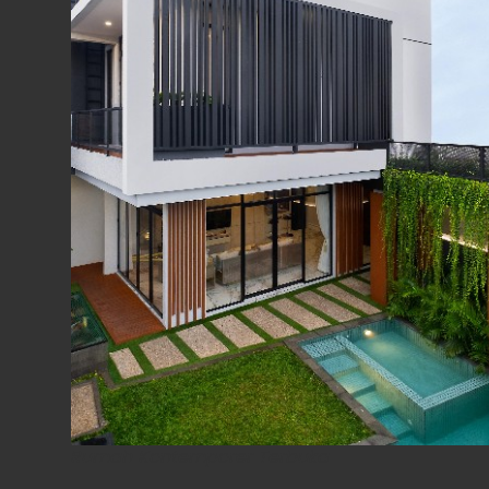
Rumah Kontemporer Terbuka