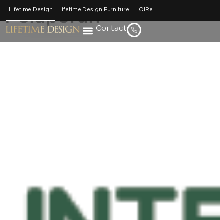
Pelaporan
Lifetime Design
Lifetime Design Furniture
HOIRe
Contact
Home / Whistleblower
Whistleblower
System