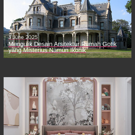
3 June 2025
Mengulik Desain Arsitektur Rumah Gotik
yang Misterius Namun Ikonik