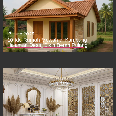
17 June 2025
10 Ide Rumah Mewah di Kampung
Halaman Desa, Bikin Betah Pulang