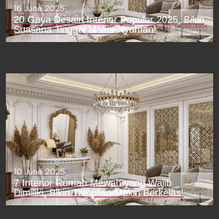
16 June 2025
20 Gaya Desain Interior Populer 2025, Bikin
Suasana Tinggal Makin Nyaman!
10 June 2025
7 Interior Rumah Mewah yang Wajib
Dimiliki, Bikin Tampilan Makin Berkelas!