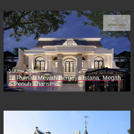
5 June 2025
12 Rumah Mewah Bergaya Istana, Megah
& Penuh Kharisma!