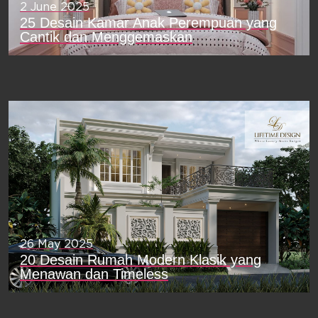
2 June 2025
25 Desain Kamar Anak Perempuan yang
Cantik dan Menggemaskan
26 May 2025
20 Desain Rumah Modern Klasik yang
Menawan dan Timeless