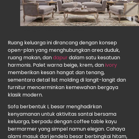
Ruangan Keluarga Mewah
Ruang keluarga ini dirancang dengan konsep
open-plan yang menghubungkan area duduk,
ruang makan, dan
dapur
dalam satu kesatuan
harmonis. Palet warna beige, krem, dan
ivory
memberikan kesan hangat dan tenang,
sementara detail list molding di langit-langit dan
furnitur mencerminkan kemewahan bergaya
klasik modern.
Sofa berbentuk L besar menghadirkan
kenyamanan untuk aktivitas santai bersama
keluarga, berpadu dengan coffee table kayu
bermarmer yang simpel namun elegan. Cahaya
alami masuk dari jendela besar berbingkai hitam,