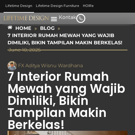
Lifetime Design
Lifetime Design Furniture
HOIRe
Kontak
HOME
»
BLOG
»
7 INTERIOR RUMAH MEWAH YANG WAJIB
DIMILIKI, BIKIN TAMPILAN MAKIN BERKELAS!
June 10, 2025
FX Aditya Wisnu Wardhana
7 Interior Rumah
Mewah yang Wajib
Dimiliki, Bikin
Tampilan Makin
Berkelas!