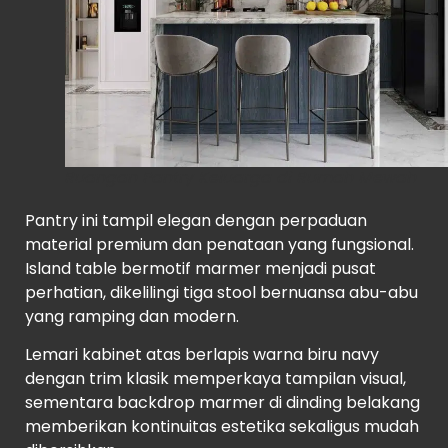
Ruangan Pantry Keluarga di Rumah Mewah
Pantry ini tampil elegan dengan perpaduan
material premium dan penataan yang fungsional.
Island table bermotif marmer menjadi pusat
perhatian, dikelilingi tiga stool bernuansa abu-abu
yang ramping dan modern.
Lemari kabinet atas berlapis warna biru navy
dengan trim klasik memperkaya tampilan visual,
sementara backdrop marmer di dinding belakang
memberikan kontinuitas estetika sekaligus mudah