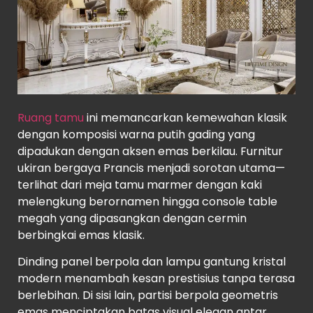
Ruang tamu
ini memancarkan kemewahan klasik
dengan komposisi warna putih gading yang
dipadukan dengan aksen emas berkilau. Furnitur
ukiran bergaya Prancis menjadi sorotan utama—
terlihat dari meja tamu marmer dengan kaki
melengkung berornamen hingga console table
megah yang dipasangkan dengan cermin
berbingkai emas klasik.
Dinding panel berpola dan lampu gantung kristal
modern menambah kesan prestisius tanpa terasa
berlebihan. Di sisi lain, partisi berpola geometris
emas menciptakan batas visual elegan antar