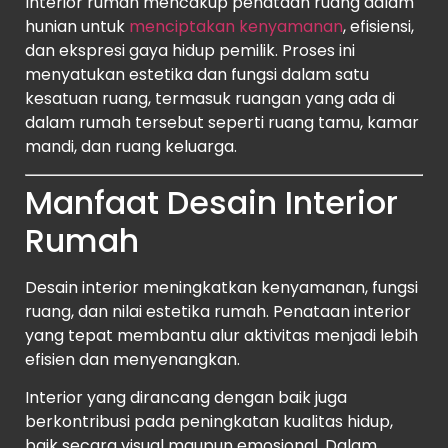
Interior rumah mencakup penataan ruang dalam
hunian untuk
menciptakan kenyamanan
, efisiensi,
dan ekspresi gaya hidup pemilik. Proses ini
menyatukan estetika dan fungsi dalam satu
kesatuan ruang, termasuk ruangan yang ada di
dalam rumah tersebut seperti ruang tamu, kamar
mandi, dan ruang keluarga.
Manfaat Desain Interior
Rumah
Desain interior meningkatkan kenyamanan, fungsi
ruang, dan nilai estetika rumah. Penataan interior
yang tepat membantu alur aktivitas menjadi lebih
efisien dan menyenangkan.
Interior yang dirancang dengan baik juga
berkontribusi pada peningkatan kualitas hidup,
baik secara visual maupun emosional. Dalam